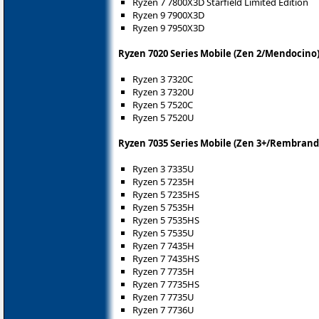
Ryzen 7 7800X3D Starfield Limited Edition
Ryzen 9 7900X3D
Ryzen 9 7950X3D
Ryzen 7020 Series Mobile (Zen 2/Mendocino
Ryzen 3 7320C
Ryzen 3 7320U
Ryzen 5 7520C
Ryzen 5 7520U
Ryzen 7035 Series Mobile (Zen 3+/Rembrand
Ryzen 3 7335U
Ryzen 5 7235H
Ryzen 5 7235HS
Ryzen 5 7535H
Ryzen 5 7535HS
Ryzen 5 7535U
Ryzen 7 7435H
Ryzen 7 7435HS
Ryzen 7 7735H
Ryzen 7 7735HS
Ryzen 7 7735U
Ryzen 7 7736U