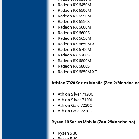
Radeon RX 6450M
Radeon RX 6500M
Radeon RX 6550M
Radeon RX 6550S
Radeon RX 6600M
Radeon RX 6600S
Radeon RX 6650M
Radeon RX 6650M XT
Radeon RX 6700M
Radeon RX 6700S
Radeon RX 6800M
Radeon RX 6800S
Radeon RX 6850M XT
Athlon 7020 Series Mobile (Zen 2/Mendocin
Athlon Silver 7120C
Athlon Silver 7120U
Athlon Gold 7220C
Athlon Gold 7220U
Ryzen 10 Series Mobile (Zen 2/Mendocino)
Ryzen 5 30
Ryzen 5 40