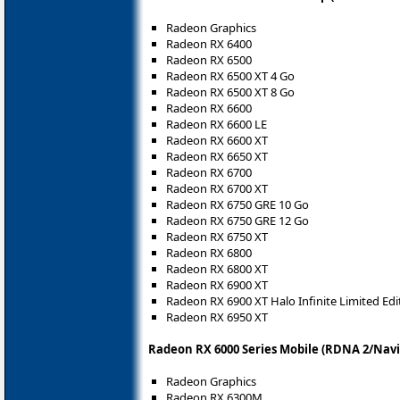
Radeon Graphics
Radeon RX 6400
Radeon RX 6500
Radeon RX 6500 XT 4 Go
Radeon RX 6500 XT 8 Go
Radeon RX 6600
Radeon RX 6600 LE
Radeon RX 6600 XT
Radeon RX 6650 XT
Radeon RX 6700
Radeon RX 6700 XT
Radeon RX 6750 GRE 10 Go
Radeon RX 6750 GRE 12 Go
Radeon RX 6750 XT
Radeon RX 6800
Radeon RX 6800 XT
Radeon RX 6900 XT
Radeon RX 6900 XT Halo Infinite Limited Edi
Radeon RX 6950 XT
Radeon RX 6000 Series Mobile (RDNA 2/Navi
Radeon Graphics
Radeon RX 6300M