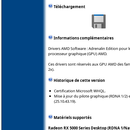
Téléchargement
Informations complémentaires
Drivers AMD Software : Adrenalin Edition pour 
processeur graphique (GPU) AMD.
Ces drivers sont réservés aux GPU AMD des fami
2x).
Historique de cette version
Certification Microsoft WHQL.
Mise à jour du pilote graphique (RDNA 1/2) 
(25.10.43.19).
Matériels supportés
Radeon RX 5000 Series Desktop (RDNA 1/Nav