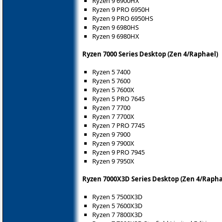
Ryzen 9 6900HX
Ryzen 9 PRO 6950H
Ryzen 9 PRO 6950HS
Ryzen 9 6980HS
Ryzen 9 6980HX
Ryzen 7000 Series Desktop (Zen 4/Raphael)
Ryzen 5 7400
Ryzen 5 7600
Ryzen 5 7600X
Ryzen 5 PRO 7645
Ryzen 7 7700
Ryzen 7 7700X
Ryzen 7 PRO 7745
Ryzen 9 7900
Ryzen 9 7900X
Ryzen 9 PRO 7945
Ryzen 9 7950X
Ryzen 7000X3D Series Desktop (Zen 4/Rapha
Ryzen 5 7500X3D
Ryzen 5 7600X3D
Ryzen 7 7800X3D