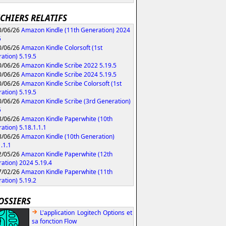
ICHIERS RELATIFS
/06/26
Amazon Kindle (11th Generation) 2024
5
/06/26
Amazon Kindle Colorsoft (1st
ation) 5.19.5
/06/26
Amazon Kindle Scribe 2022 5.19.5
/06/26
Amazon Kindle Scribe 2024 5.19.5
/06/26
Amazon Kindle Scribe Colorsoft (1st
ation) 5.19.5
/06/26
Amazon Kindle Scribe (3rd Generation)
5
/06/26
Amazon Kindle Paperwhite (10th
ation) 5.18.1.1.1
/06/26
Amazon Kindle (10th Generation)
1.1.1
/05/26
Amazon Kindle Paperwhite (12th
ation) 2024 5.19.4
/02/26
Amazon Kindle Paperwhite (11th
ation) 5.19.2
OSSIERS
L'application Logitech Options et
sa fonction Flow