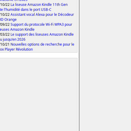
/10/22
La liseuse Amazon Kindle 11th Gen
te l'humidité dans le port USB-C
/10/22
Assistant vocal Alexa pour le Décodeur
HD Orange
/09/22
Support du protocole Wi-Fi WPA3 pour
iseuses Amazon Kindle
/03/22
Le support des liseuses Amazon Kindle
u jusqu'en 2026
/10/21
Nouvelles options de recherche pour le
ox Player Révolution