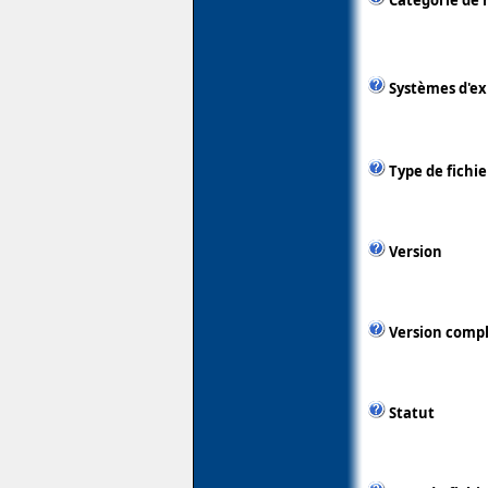
Catégorie de 
Systèmes d'ex
Type de fichie
Version
Version comp
Statut