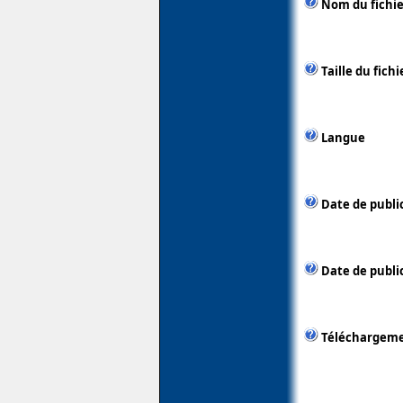
Nom du fichie
Taille du fichi
Langue
Date de publi
Date de publi
Téléchargem