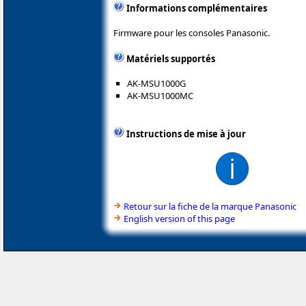
Informations complémentaires
Firmware pour les consoles Panasonic.
Matériels supportés
AK-MSU1000G
AK-MSU1000MC
Instructions de mise à jour
Retour sur la fiche de la marque Panasonic
English version of this page