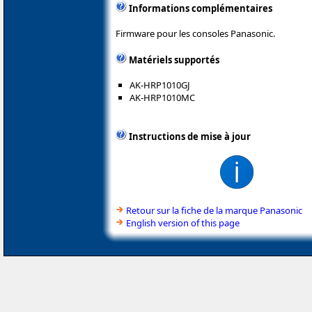
Informations complémentaires
Firmware pour les consoles Panasonic.
Matériels supportés
AK-HRP1010GJ
AK-HRP1010MC
Instructions de mise à jour
Retour sur la fiche de la marque Panasonic
English version of this page