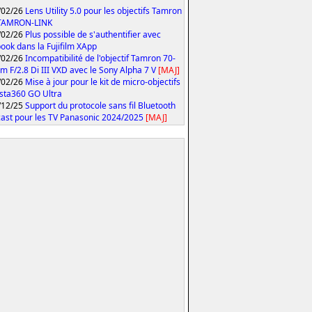
/02/26
Lens Utility 5.0 pour les objectifs Tamron
 TAMRON-LINK
/02/26
Plus possible de s'authentifier avec
ook dans la Fujifilm XApp
/02/26
Incompatibilité de l'objectif Tamron 70-
 F/2.8 Di III VXD avec le Sony Alpha 7 V
[MAJ]
/02/26
Mise à jour pour le kit de micro-objectifs
Insta360 GO Ultra
/12/25
Support du protocole sans fil Bluetooth
ast pour les TV Panasonic 2024/2025
[MAJ]