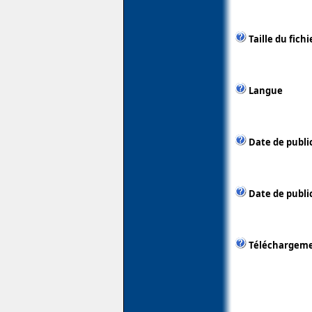
Taille du fichi
Langue
Date de publi
Date de public
Téléchargem