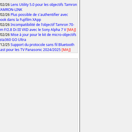
/02/26
Lens Utility 5.0 pour les objectifs Tamron
 TAMRON-LINK
/02/26
Plus possible de s'authentifier avec
ook dans la Fujifilm XApp
/02/26
Incompatibilité de l'objectif Tamron 70-
 F/2.8 Di III VXD avec le Sony Alpha 7 V
[MAJ]
/02/26
Mise à jour pour le kit de micro-objectifs
Insta360 GO Ultra
/12/25
Support du protocole sans fil Bluetooth
ast pour les TV Panasonic 2024/2025
[MAJ]