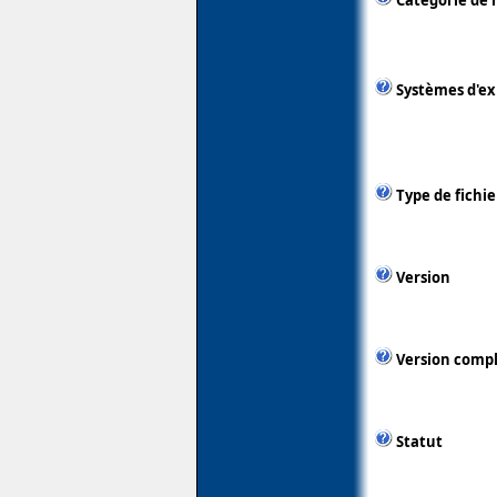
Catégorie de 
Systèmes d'ex
Type de fichie
Version
Version comp
Statut