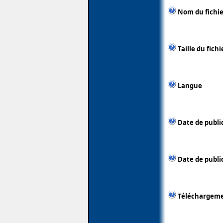
Nom du fichie
Taille du fichi
Langue
Date de publi
Date de public
Téléchargem