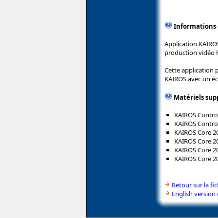
Informations
Application KAIRO
production vidéo 
Cette application
KAIROS avec un écr
Matériels sup
KAIROS Control
KAIROS Control
KAIROS Core 20
KAIROS Core 2
KAIROS Core 20
KAIROS Core 2
Retour sur la f
English version 