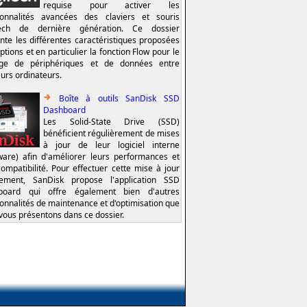
requise pour activer les
ionnalités avancées des claviers et souris
tech de dernière génération. Ce dossier
nte les différentes caractéristiques proposées
ptions et en particulier la fonction Flow pour le
age de périphériques et de données entre
eurs ordinateurs.
Boîte à outils SanDisk SSD
Dashboard
Les Solid-State Drive (SSD)
bénéficient régulièrement de mises
à jour de leur logiciel interne
ware) afin d'améliorer leurs performances et
compatibilité. Pour effectuer cette mise à jour
lement, SanDisk propose l'application SSD
board qui offre également bien d'autres
ionnalités de maintenance et d'optimisation que
vous présentons dans ce dossier.