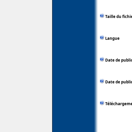
Taille du fichi
Langue
Date de publi
Date de public
Téléchargem