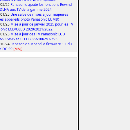
/05/25
Panasonic ajoute les fonctions Rewind
 DLNA aux TV de la gamme 2024
/01/25
Une salve de mises à jour majeures
les appareils photo Panasonic LUMIX
/01/25
Mise à jour de janvier 2025 pour les TV
sonic LCD/OLED 2020/2021/2022
/01/25
Mise à jour des TV Panasonic LCD
W93/W95 et OLED Z85/Z90/Z93/Z95
/10/24
Panasonic suspend le firmware 1.1 du
X DC-S9
[MAJ]