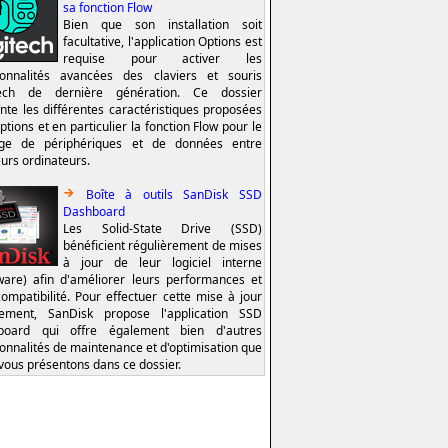
sa fonction Flow
Bien que son installation soit
facultative, l'application Options est
requise pour activer les
ionnalités avancées des claviers et souris
tech de dernière génération. Ce dossier
nte les différentes caractéristiques proposées
ptions et en particulier la fonction Flow pour le
age de périphériques et de données entre
eurs ordinateurs.
Boîte à outils SanDisk SSD
Dashboard
Les Solid-State Drive (SSD)
bénéficient régulièrement de mises
à jour de leur logiciel interne
ware) afin d'améliorer leurs performances et
compatibilité. Pour effectuer cette mise à jour
lement, SanDisk propose l'application SSD
board qui offre également bien d'autres
ionnalités de maintenance et d'optimisation que
vous présentons dans ce dossier.