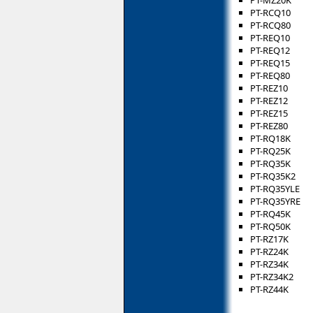
PT-RCQ10
PT-RCQ80
PT-REQ10
PT-REQ12
PT-REQ15
PT-REQ80
PT-REZ10
PT-REZ12
PT-REZ15
PT-REZ80
PT-RQ18K
PT-RQ25K
PT-RQ35K
PT-RQ35K2
PT-RQ35YLE
PT-RQ35YRE
PT-RQ45K
PT-RQ50K
PT-RZ17K
PT-RZ24K
PT-RZ34K
PT-RZ34K2
PT-RZ44K