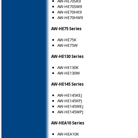
AW-HE70SK9
AW-HE70SW9
AW-HE70HK9
AW-HE70HW9
AW-HE75 Series
AW-HE75K
AW-HE75W
AW-HE130 Series
AW-HE130K
AW-HE130W
AW-HE145 Series
AW-HE145KEJ
AW-HE145KPJ
AW-HE145WEJ
AW-HE145WPJ
AW-HEA10 Series
AW-HEA10K