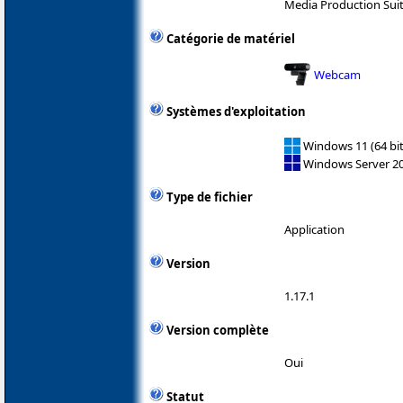
Media Production Sui
Catégorie de matériel
Webcam
Systèmes d'exploitation
Windows 11 (64 bit
Windows Server 2
Type de fichier
Application
Version
1.17.1
Version complète
Oui
Statut