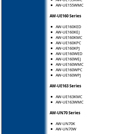
AW-UE155WMC
AW-UE160 Series
AW-UE160KED
AW-UE160KEJ
AW-UE160KMC
AW-UE160KPC
AW-UE160KPJ
AW-UE160WED
AW-UE160WEJ
AW-UE160WMC
AW-UE160WPC
AW-UE160WPJ
AW-UE163 Series
AW-UE163KMC
AW-UE163WMC
AW-UN70 Series
AW-UN70K
AW-UN70W