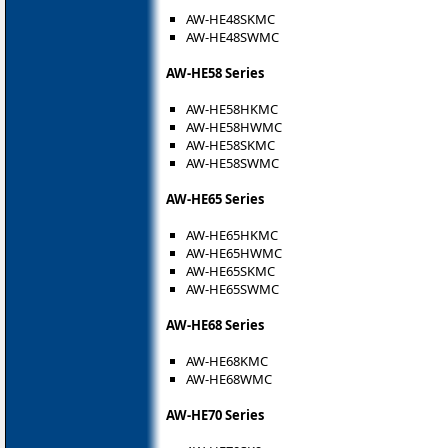
AW-HE48SKMC
AW-HE48SWMC
AW-HE58 Series
AW-HE58HKMC
AW-HE58HWMC
AW-HE58SKMC
AW-HE58SWMC
AW-HE65 Series
AW-HE65HKMC
AW-HE65HWMC
AW-HE65SKMC
AW-HE65SWMC
AW-HE68 Series
AW-HE68KMC
AW-HE68WMC
AW-HE70 Series