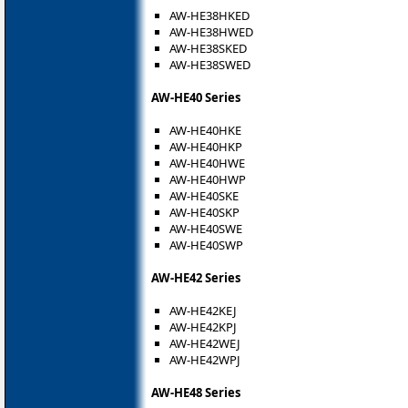
AW-HE38HKED
AW-HE38HWED
AW-HE38SKED
AW-HE38SWED
AW-HE40 Series
AW-HE40HKE
AW-HE40HKP
AW-HE40HWE
AW-HE40HWP
AW-HE40SKE
AW-HE40SKP
AW-HE40SWE
AW-HE40SWP
AW-HE42 Series
AW-HE42KEJ
AW-HE42KPJ
AW-HE42WEJ
AW-HE42WPJ
AW-HE48 Series