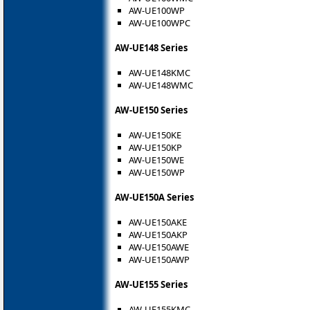
AW-UE100WP
AW-UE100WPC
AW-UE148 Series
AW-UE148KMC
AW-UE148WMC
AW-UE150 Series
AW-UE150KE
AW-UE150KP
AW-UE150WE
AW-UE150WP
AW-UE150A Series
AW-UE150AKE
AW-UE150AKP
AW-UE150AWE
AW-UE150AWP
AW-UE155 Series
AW-UE155KMC