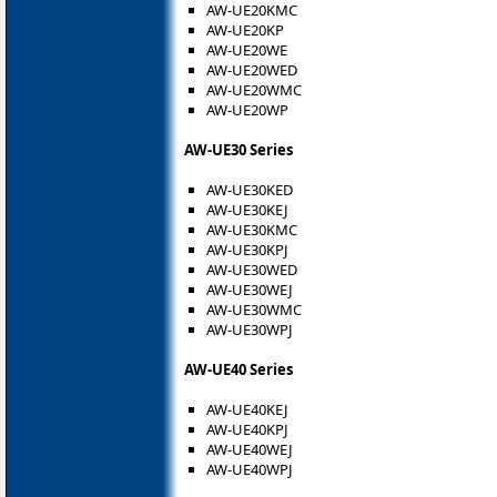
AW-UE20KMC
AW-UE20KP
AW-UE20WE
AW-UE20WED
AW-UE20WMC
AW-UE20WP
AW-UE30 Series
AW-UE30KED
AW-UE30KEJ
AW-UE30KMC
AW-UE30KPJ
AW-UE30WED
AW-UE30WEJ
AW-UE30WMC
AW-UE30WPJ
AW-UE40 Series
AW-UE40KEJ
AW-UE40KPJ
AW-UE40WEJ
AW-UE40WPJ