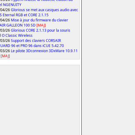
iel NGENUITY
/04/26
Glorious se met aux casques audio avec
S Eternal RGB et CORE 2.1.15
/04/26
Mise à jour du firmware du clavier
AIR GALLEON 100 SD
[MAJ]
/03/26
Glorious CORE 2.1.13 pour la souris
 O Classic Wireless
/03/26
Support des claviers CORSAIR
ARD 96 et PRO 96 dans iCUE 5.42.70
/03/26
Le pilote 3Dconnexion 3DxWare 10.9.11
[MAJ]