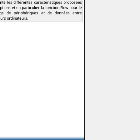
nte les différentes caractéristiques proposées
ptions et en particulier la fonction Flow pour le
age de périphériques et de données entre
eurs ordinateurs.