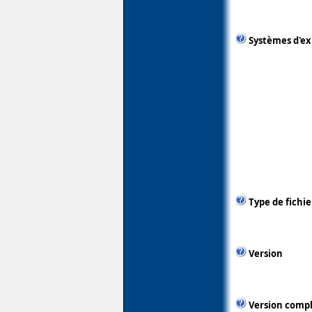
Systèmes d'ex
Type de fichie
Version
Version comp