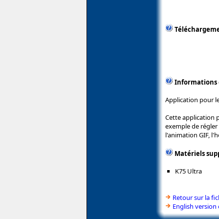
Téléchargem
Informations
Application pour l
Cette application 
exemple de régler 
l'animation GIF, l'h
Matériels sup
K75 Ultra
Retour sur la f
English version 