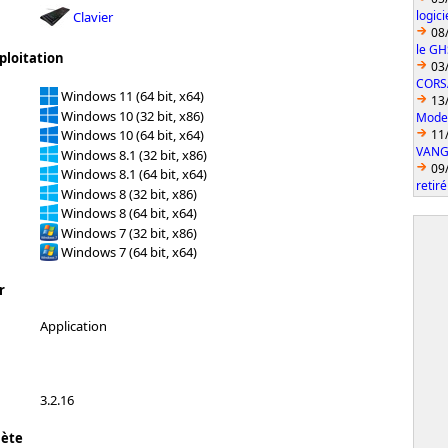
logic
Clavier
08
le GH
ploitation
03
CORS
Windows 11 (64 bit, x64)
13
Windows 10 (32 bit, x86)
Model
11
Windows 10 (64 bit, x64)
VANGU
Windows 8.1 (32 bit, x86)
09
Windows 8.1 (64 bit, x64)
retiré
Windows 8 (32 bit, x86)
Windows 8 (64 bit, x64)
Windows 7 (32 bit, x86)
Windows 7 (64 bit, x64)
r
Application
3.2.16
lète