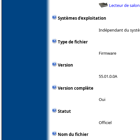
Lecteur de salon
Systèmes d'exploitation
Indépendant du systè
Type de fichier
Firmware
Version
55.01.0.0A
Version complète
Oui
Statut
Officiel
Nom du fichier