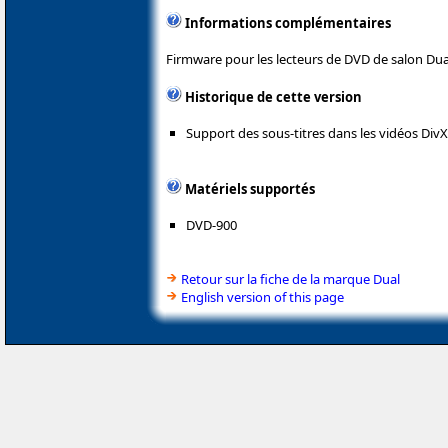
Informations complémentaires
Firmware pour les lecteurs de DVD de salon Dua
Historique de cette version
Support des sous-titres dans les vidéos DivX d
Matériels supportés
DVD-900
Retour sur la fiche de la marque Dual
English version of this page