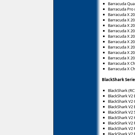
Barracuda Quar
Barracuda Pro 
Barracuda X 20
Barracuda X 20
Barracuda X 20
Barracuda X 20
Barracuda X 20
Barracuda X 20
Barracuda X 20
Barracuda X 20
Barracuda X 20
Barracuda X Ch
Barracuda X C
BlackShark Serie
BlackShark (RC
BlackShark V2 
BlackShark V2 
BlackShark V2 
BlackShark V2 S
BlackShark V2
BlackShark V2 
BlackShark V2 
BlackShark V2 P