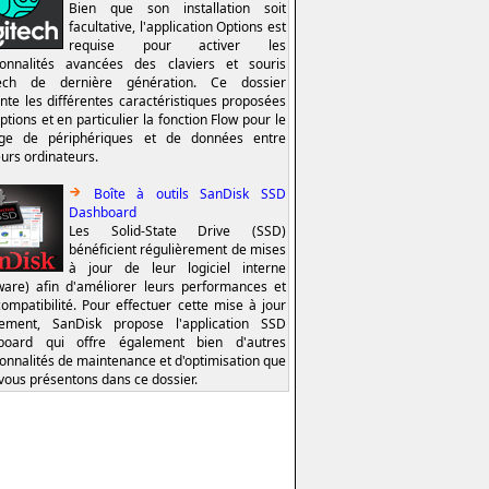
Bien que son installation soit
facultative, l'application Options est
requise pour activer les
ionnalités avancées des claviers et souris
tech de dernière génération. Ce dossier
nte les différentes caractéristiques proposées
ptions et en particulier la fonction Flow pour le
age de périphériques et de données entre
eurs ordinateurs.
Boîte à outils SanDisk SSD
Dashboard
Les Solid-State Drive (SSD)
bénéficient régulièrement de mises
à jour de leur logiciel interne
ware) afin d'améliorer leurs performances et
compatibilité. Pour effectuer cette mise à jour
lement, SanDisk propose l'application SSD
board qui offre également bien d'autres
ionnalités de maintenance et d'optimisation que
vous présentons dans ce dossier.