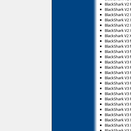
BlackShark V2 
BlackShark V2 
BlackShark V2 
BlackShark V2 
BlackShark V2 
BlackShark V2 
Blackshark V2 
BlackShark V3 f
BlackShark V3 
BlackShark V3 f
BlackShark V3 
BlackShark V3 P
BlackShark V3 P
BlackShark V3 
BlackShark V3 P
BlackShark V3 
BlackShark V3 P
BlackShark V3 
BlackShark V3 
BlackShark V3 
BlackShark V3 
BlackShark V3 
BlackShark V3 
BlackShark V3 
BlackShark V3 