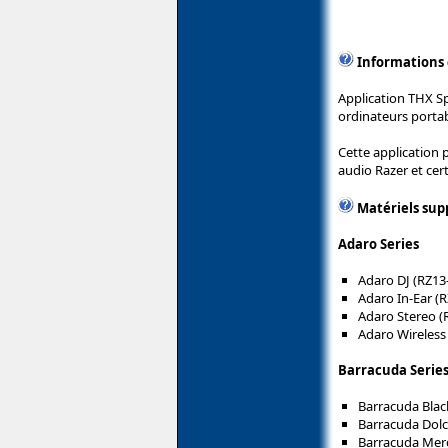
Informations
Application THX Sp
ordinateurs portab
Cette application 
audio Razer et cert
Matériels sup
Adaro Series
Adaro DJ (RZ13
Adaro In-Ear (
Adaro Stereo (
Adaro Wireless
Barracuda Serie
Barracuda Blac
Barracuda Dolc
Barracuda Merc