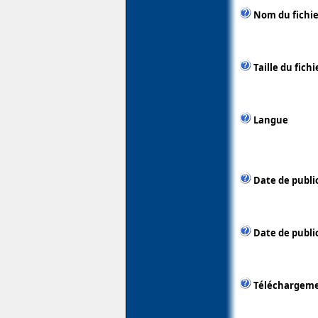
Nom du fichie
Taille du fichi
Langue
Date de publi
Date de public
Téléchargem