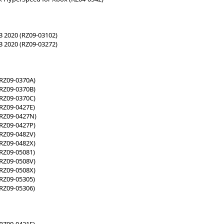
13 2020 (RZ09-03102)
13 2020 (RZ09-03272)
(RZ09-0370A)
(RZ09-0370B)
(RZ09-0370C)
(RZ09-0427E)
(RZ09-0427N)
(RZ09-0427P)
(RZ09-0482V)
(RZ09-0482X)
(RZ09-05081)
(RZ09-0508V)
(RZ09-0508X)
(RZ09-05305)
(RZ09-05306)
(RZ09-0421E)