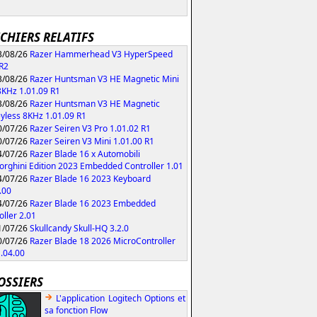
ICHIERS RELATIFS
/08/26
Razer Hammerhead V3 HyperSpeed
 R2
/08/26
Razer Huntsman V3 HE Magnetic Mini
KHz 1.01.09 R1
/08/26
Razer Huntsman V3 HE Magnetic
yless 8KHz 1.01.09 R1
/07/26
Razer Seiren V3 Pro 1.01.02 R1
/07/26
Razer Seiren V3 Mini 1.01.00 R1
/07/26
Razer Blade 16 x Automobili
rghini Edition 2023 Embedded Controller 1.01
/07/26
Razer Blade 16 2023 Keyboard
.00
/07/26
Razer Blade 16 2023 Embedded
oller 2.01
/07/26
Skullcandy Skull-HQ 3.2.0
/07/26
Razer Blade 18 2026 MicroController
1.04.00
OSSIERS
L'application Logitech Options et
sa fonction Flow