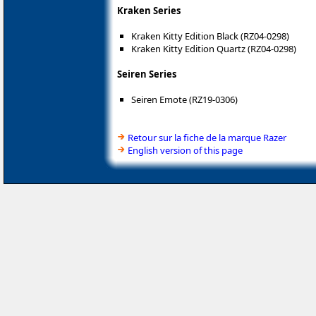
Kraken Series
Kraken Kitty Edition Black (RZ04-0298)
Kraken Kitty Edition Quartz (RZ04-0298)
Seiren Series
Seiren Emote (RZ19-0306)
Retour sur la fiche de la marque Razer
English version of this page