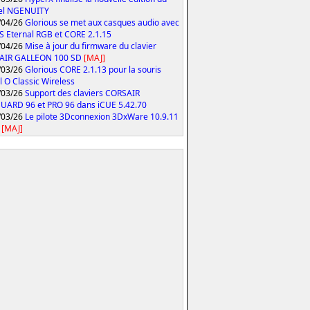
iel NGENUITY
/04/26
Glorious se met aux casques audio avec
S Eternal RGB et CORE 2.1.15
/04/26
Mise à jour du firmware du clavier
AIR GALLEON 100 SD
[MAJ]
/03/26
Glorious CORE 2.1.13 pour la souris
 O Classic Wireless
/03/26
Support des claviers CORSAIR
ARD 96 et PRO 96 dans iCUE 5.42.70
/03/26
Le pilote 3Dconnexion 3DxWare 10.9.11
[MAJ]