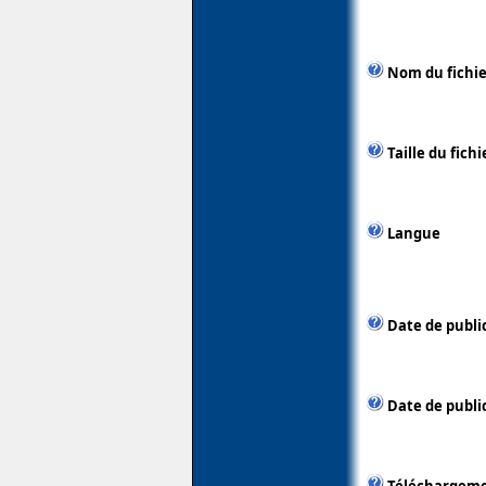
Nom du fichie
Taille du fichi
Langue
Date de publi
Date de public