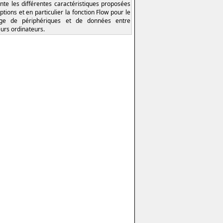
nte les différentes caractéristiques proposées
ptions et en particulier la fonction Flow pour le
age de périphériques et de données entre
eurs ordinateurs.