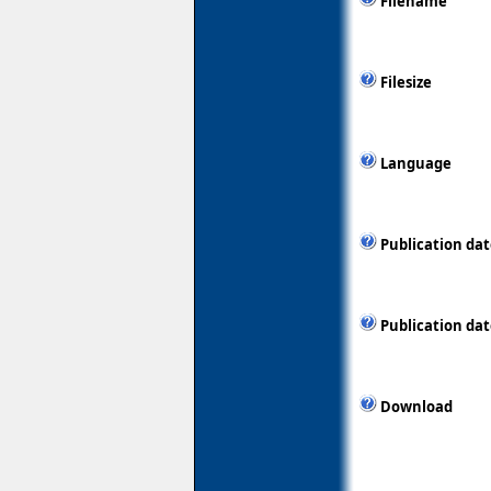
Filename
Filesize
Language
Publication da
Publication da
Download