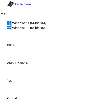
Carte mère
ems
Windows 11 (64 bit, x64)
Windows 10 (64 bit, x64)
BIOS
AM5SP201R14
Yes
Official