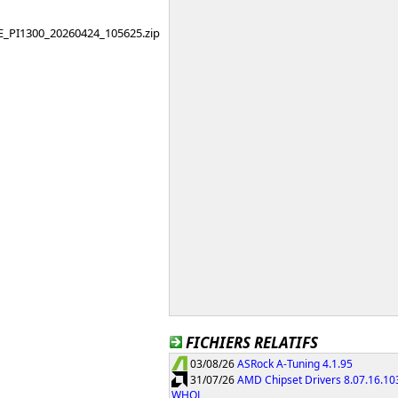
PI1300_20260424_105625.zip
FICHIERS RELATIFS
03/08/26
ASRock A-Tuning 4.1.95
31/07/26
AMD Chipset Drivers 8.07.16.10
WHQL