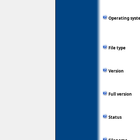
Operating syst
File type
Version
Full version
Status