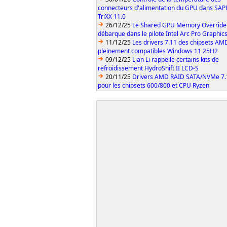
connecteurs d'alimentation du GPU dans SA
TriXX 11.0
26/12/25
Le Shared GPU Memory Override
débarque dans le pilote Intel Arc Pro Graphic
11/12/25
Les drivers 7.11 des chipsets AM
pleinement compatibles Windows 11 25H2
09/12/25
Lian Li rappelle certains kits de
refroidissement HydroShift II LCD-S
20/11/25
Drivers AMD RAID SATA/NVMe 7.
pour les chipsets 600/800 et CPU Ryzen