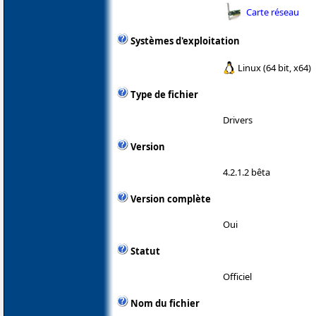
Carte réseau
Systèmes d'exploitation
Linux (64 bit, x64)
Type de fichier
Drivers
Version
4.2.1.2 bêta
Version complète
Oui
Statut
Officiel
Nom du fichier