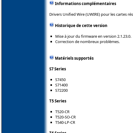
Informations complémentaires
Drivers Unified Wire (UWIRE) pour les cartes ré
Historique de cette version
Mise à jour du firmware en version 2.1.23.0.
Correction de nombreux problèmes.
Matériels supportés
S7 Series
S7450
S71400
S72200
T5 Series
T520-CR
T520-SO-CR
T540-LP-CR
T6 Series