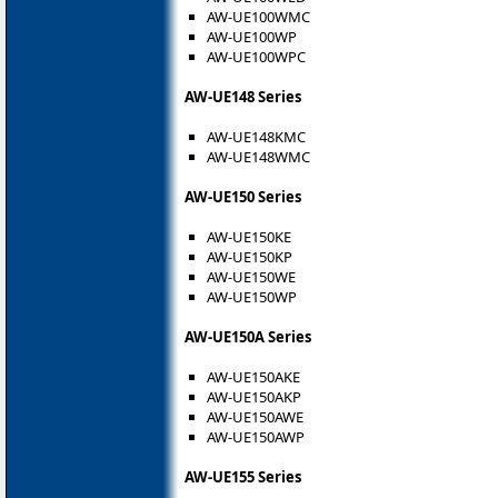
AW-UE100WMC
AW-UE100WP
AW-UE100WPC
AW-UE148 Series
AW-UE148KMC
AW-UE148WMC
AW-UE150 Series
AW-UE150KE
AW-UE150KP
AW-UE150WE
AW-UE150WP
AW-UE150A Series
AW-UE150AKE
AW-UE150AKP
AW-UE150AWE
AW-UE150AWP
AW-UE155 Series