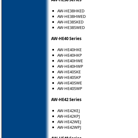
AW-HE38HKED
AW-HE38HWED
AW-HE38SKED
AW-HE38SWED
AW-HE40 Series
AW-HE40HKE
AW-HE40HKP
AW-HE40HWE
AW-HE40HWP
AW-HE40SKE
AW-HE40SKP
AW-HE40SWE
AW-HE40SWP
AW-HE42 Series
AW-HE42KEJ
AW-HE42KPJ
AW-HE42WEJ
AW-HE42WPJ