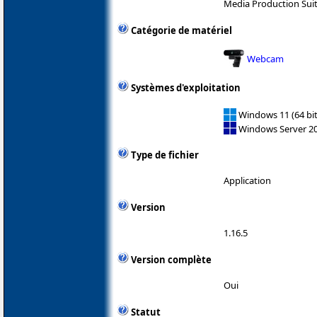
Media Production Sui
Catégorie de matériel
Webcam
Systèmes d'exploitation
Windows 11 (64 bit
Windows Server 2
Type de fichier
Application
Version
1.16.5
Version complète
Oui
Statut