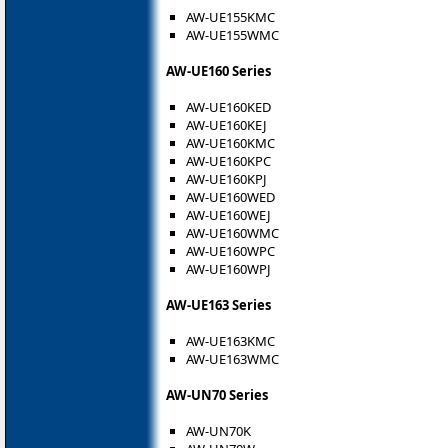
AW-UE155KMC
AW-UE155WMC
AW-UE160 Series
AW-UE160KED
AW-UE160KEJ
AW-UE160KMC
AW-UE160KPC
AW-UE160KPJ
AW-UE160WED
AW-UE160WEJ
AW-UE160WMC
AW-UE160WPC
AW-UE160WPJ
AW-UE163 Series
AW-UE163KMC
AW-UE163WMC
AW-UN70 Series
AW-UN70K