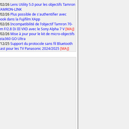
/02/26
Lens Utility 5.0 pour les objectifs Tamron
 TAMRON-LINK
/02/26
Plus possible de s'authentifier avec
ook dans la Fujifilm XApp
/02/26
Incompatibilité de l'objectif Tamron 70-
 F/2.8 Di III VXD avec le Sony Alpha 7 V
[MAJ]
/02/26
Mise à jour pour le kit de micro-objectifs
Insta360 GO Ultra
/12/25
Support du protocole sans fil Bluetooth
ast pour les TV Panasonic 2024/2025
[MAJ]