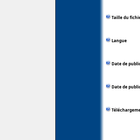
Taille du fichi
Langue
Date de publi
Date de public
Téléchargem