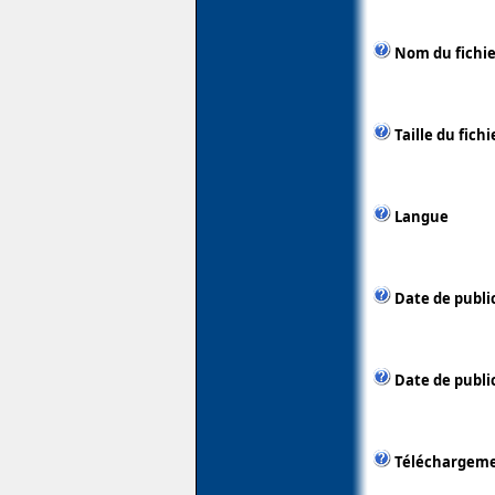
Nom du fichie
Taille du fichi
Langue
Date de publi
Date de publi
Téléchargem