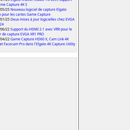
me Capture 4K S
/05/25
Nouveau logiciel de capture Elgato
o pour les cartes Game Capture
/01/25
Deux mises à jour logicielles chez EVGA
024
/06/22
Support du HDMI 2.1 avec VRR pour le
er de capture EVGA XR1 PRO
/04/22
Game Capture HD60 X, Cam Link 4K
et Facecam Pro dans l'Elgato 4K Capture Utility