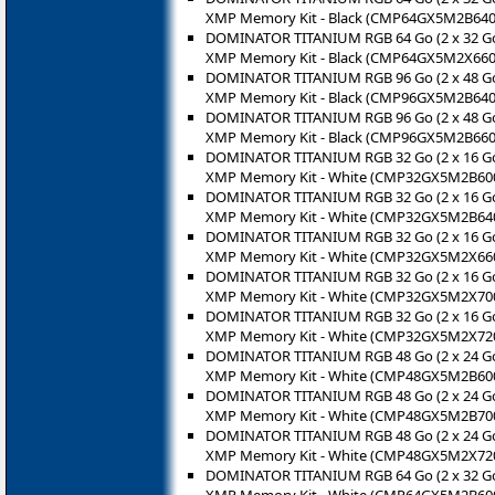
XMP Memory Kit - Black (CMP64GX5M2B640
DOMINATOR TITANIUM RGB 64 Go (2 x 32 Go
XMP Memory Kit - Black (CMP64GX5M2X660
DOMINATOR TITANIUM RGB 96 Go (2 x 48 Go
XMP Memory Kit - Black (CMP96GX5M2B640
DOMINATOR TITANIUM RGB 96 Go (2 x 48 Go
XMP Memory Kit - Black (CMP96GX5M2B660
DOMINATOR TITANIUM RGB 32 Go (2 x 16 Go
XMP Memory Kit - White (CMP32GX5M2B6
DOMINATOR TITANIUM RGB 32 Go (2 x 16 Go
XMP Memory Kit - White (CMP32GX5M2B6
DOMINATOR TITANIUM RGB 32 Go (2 x 16 Go
XMP Memory Kit - White (CMP32GX5M2X6
DOMINATOR TITANIUM RGB 32 Go (2 x 16 Go
XMP Memory Kit - White (CMP32GX5M2X7
DOMINATOR TITANIUM RGB 32 Go (2 x 16 Go
XMP Memory Kit - White (CMP32GX5M2X7
DOMINATOR TITANIUM RGB 48 Go (2 x 24 Go
XMP Memory Kit - White (CMP48GX5M2B6
DOMINATOR TITANIUM RGB 48 Go (2 x 24 Go
XMP Memory Kit - White (CMP48GX5M2B7
DOMINATOR TITANIUM RGB 48 Go (2 x 24 Go
XMP Memory Kit - White (CMP48GX5M2X7
DOMINATOR TITANIUM RGB 64 Go (2 x 32 Go