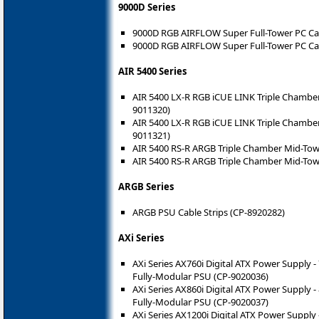
9000D Series
9000D RGB AIRFLOW Super Full-Tower PC Cas
9000D RGB AIRFLOW Super Full-Tower PC Cas
AIR 5400 Series
AIR 5400 LX-R RGB iCUE LINK Triple Chamber
9011320)
AIR 5400 LX-R RGB iCUE LINK Triple Chamber
9011321)
AIR 5400 RS-R ARGB Triple Chamber Mid-Towe
AIR 5400 RS-R ARGB Triple Chamber Mid-Tow
ARGB Series
ARGB PSU Cable Strips (CP-8920282)
AXi Series
AXi Series AX760i Digital ATX Power Supply
Fully-Modular PSU (CP-9020036)
AXi Series AX860i Digital ATX Power Supply
Fully-Modular PSU (CP-9020037)
AXi Series AX1200i Digital ATX Power Suppl