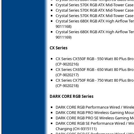
Crystal Series 570X RGB ATX Mid-Tower Case 
Crystal Series 570X RGB ATX Mid-Tower Case
Crystal Series 570X RGB ATX Mid-Tower Case
Crystal Series 680X RGB ATX High Airflow Te
9011168)
Crystal Series 680X RGB ATX High Airflow Te
9011169)
CX Series
CX Series CX550F RGB - 550 Watt 80 Plus Br
(CP-9020216)
CX Series CX650F RGB - 650 Watt 80 Plus Br
(CP-9020217)
CX Series CX750F RGB - 750 Watt 80 Plus Br
(CP-9020218)
DARK CORE RGB Series
DARK CORE RGB Performance Wired / Wirel
DARK CORE RGB PRO Wireless Gaming Mous
DARK CORE RGB PRO SE Wireless Gaming M
DARK CORE RGB SE Performance Wired / Wir
Charging (CH-9315111)