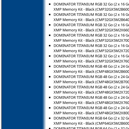
DOMINATOR TITANIUM RGB 32 Go (2 x 16 Go
XMP Memory Kit - Black (CMP32GX5M2B600
DOMINATOR TITANIUM RGB 32 Go (2 x 16 Go
XMP Memory Kit - Black (CMP32GX5M2B640
DOMINATOR TITANIUM RGB 32 Go (2 x 16 Go
XMP Memory Kit - Black (CMP32GX5M2X660
DOMINATOR TITANIUM RGB 32 Go (2 x 16 Go
XMP Memory Kit - Black (CMP32GX5M2X700
DOMINATOR TITANIUM RGB 32 Go (2 x 16 Go
XMP Memory Kit - Black (CMP32GX5M2X720
DOMINATOR TITANIUM RGB 32 Go (2 x 16 Go
XMP Memory Kit - Black (CMP32GX5M2X760
DOMINATOR TITANIUM RGB 48 Go (2 x 24 Go
XMP Memory Kit - Black (CMP48GX5M2B600
DOMINATOR TITANIUM RGB 48 Go (2 x 24 Go
XMP Memory Kit - Black (CMP48GX5M2B700
DOMINATOR TITANIUM RGB 48 Go (2 x 24 Go
XMP Memory Kit - Black (CMP48GX5M2X720
DOMINATOR TITANIUM RGB 48 Go (2 x 24 Go
XMP Memory Kit - Black (CMP48GX5M2X760
DOMINATOR TITANIUM RGB 48 Go (2 x 24 Go
XMP Memory Kit - Black (CMP48GX5M2X800
DOMINATOR TITANIUM RGB 64 Go (2 x 32 Go
XMP Memory Kit - Black (CMP64GX5M2B600
DOMINATOR TITANIUM RGB 64 Go (2 x 32 Go