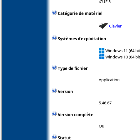
iCUE 5
Catégorie de matériel
Clavier
Systèmes d'exploitation
Windows 11 (64 bit
Windows 10 (64 bit
Type de fichier
Application
Version
5.46.67
Version complète
Oui
Statut