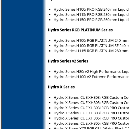
Hydro Series H100i PRO RGB 240 mm Liquid
Hydro Series H115i PRO RGB 280 mm Liquid
Hydro Series H150i PRO RGB 360 mm Liquid
Hydro Series RGB PLATINUM Series
Hydro Series H100i RGB PLATINUM 240 mm 
Hydro Series H100i RGB PLATINUM SE 240 
Hydro Series H115i RGB PLATINUM 280 mm 
Hydro Series v2 Series
Hydro Series H80i v2 High Performance Liq
Hydro Series H100i v2 Extreme Performanc
Hydro X Series
Hydro X Series iCUE XH303i RGB Custom Coo
Hydro X Series iCUE XH305i RGB Custom Coo
Hydro X Series iCUE XH303i RGB PRO Custom 
Hydro X Series iCUE XH303i RGB PRO Custom
Hydro X Series iCUE XH305i RGB PRO Custom 
Hydro X Series iCUE XH305i RGB PRO Custom
Hydro X Series XC5 RGB CPU Water Block (1