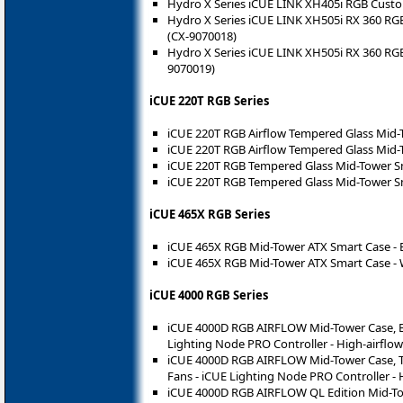
Hydro X Series iCUE LINK XH405i RGB Custom
Hydro X Series iCUE LINK XH505i RX 360 RGB
(CX-9070018)
Hydro X Series iCUE LINK XH505i RX 360 RGB
9070019)
iCUE 220T RGB Series
iCUE 220T RGB Airflow Tempered Glass Mid-T
iCUE 220T RGB Airflow Tempered Glass Mid-
iCUE 220T RGB Tempered Glass Mid-Tower Sm
iCUE 220T RGB Tempered Glass Mid-Tower Sm
iCUE 465X RGB Series
iCUE 465X RGB Mid-Tower ATX Smart Case - 
iCUE 465X RGB Mid-Tower ATX Smart Case - 
iCUE 4000 RGB Series
iCUE 4000D RGB AIRFLOW Mid-Tower Case, Bl
Lighting Node PRO Controller - High-airflo
iCUE 4000D RGB AIRFLOW Mid-Tower Case, Tr
Fans - iCUE Lighting Node PRO Controller - 
iCUE 4000D RGB AIRFLOW QL Edition Mid-Tow