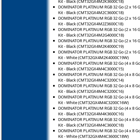
Kit - Black (CMT32GX4M2K3600C18)
DOMINATOR PLATINUM RGB 32 Go (2 x 16 
Kit - Black (CMT32GX4M2C3600C18)
DOMINATOR PLATINUM RGB 32 Go (2 x 16 
Kit - Black (CMT32GX4M2Z3600C18)
DOMINATOR PLATINUM RGB 32 Go (2 x 16 
Kit - Black (CMT32GX4M2G4000C18)
DOMINATOR PLATINUM RGB 32 Go (2 x 16 
Kit - Black (CMT32GX4M2K4000C19)
DOMINATOR PLATINUM RGB 32 Go (2 x 16 
Kit - White (CMT32GX4M2K4000C19W)
DOMINATOR PLATINUM RGB 32 Go (4 x 8 G
Kit - Black (CMT32GX4M4C3000C15)
DOMINATOR PLATINUM RGB 32 Go (4 x 8 G
Kit - Black (CMT32GX4M4C3200C14)
DOMINATOR PLATINUM RGB 32 Go (4 x 8 G
Kit - Black (CMT32GX4M4C3200C16)
DOMINATOR PLATINUM RGB 32 Go (4 x 8 G
Kit - White (CMT32GX4M4C3200C16W)
DOMINATOR PLATINUM RGB 32 Go (4 x 8 G
Kit - Black (CMT32GX4M4K3600C16)
DOMINATOR PLATINUM RGB 32 Go (4 x 8 G
Kit - Black (CMT32GX4M4C3600C18)
DOMINATOR PLATINUM RGB 32 Go (4 x 8 G
Kit - White (CMT32GX4M4C3600C18W)