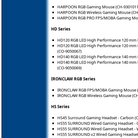
HARPOON RGB Gaming Mouse (CH-9301011
HARPOON RGB Wireless Gaming Mouse (CH
HARPOON RGB PRO FPS/MOBA Gaming Mou
HD Series
HD120 RGB LED High Performance 120 mm 
HD120 RGB LED High Performance 120 mm PW
(CO-9050067)
HD140 RGB LED High Performance 140 mm 
HD140 RGB LED High Performance 140 mm PW
(CO-9050069)
IRONCLAW RGB Series
IRONCLAW RGB FPS/MOBA Gaming Mouse (
IRONCLAW RGB Wireless Gaming Mouse (CH
HS Series
HS45 Surround Gaming Headset - Carbon (
HS55 SURROUND Wired Gaming Headset - C
HS55 SURROUND Wired Gaming Headset - W
HS55 SURROUND v2 Wired Gaming Headset 