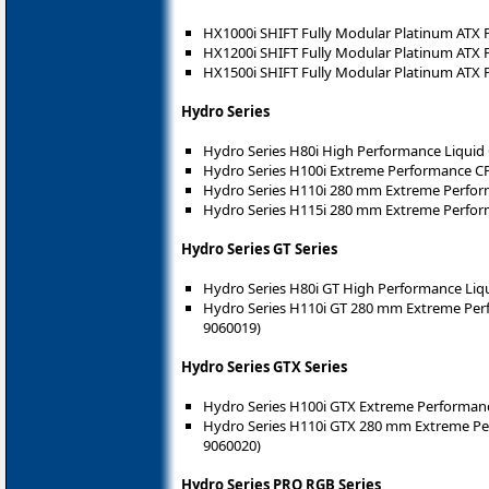
HX1000i SHIFT Fully Modular Platinum ATX 
HX1200i SHIFT Fully Modular Platinum ATX 
HX1500i SHIFT Fully Modular Platinum ATX 
Hydro Series
Hydro Series H80i High Performance Liquid
Hydro Series H100i Extreme Performance C
Hydro Series H110i 280 mm Extreme Perfor
Hydro Series H115i 280 mm Extreme Perfor
Hydro Series GT Series
Hydro Series H80i GT High Performance Liq
Hydro Series H110i GT 280 mm Extreme Per
9060019)
Hydro Series GTX Series
Hydro Series H100i GTX Extreme Performan
Hydro Series H110i GTX 280 mm Extreme Pe
9060020)
Hydro Series PRO RGB Series