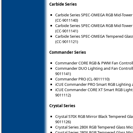
Carbide Series
Carbide Series SPEC-OMEGA RGB Mid-Tower 
(CC-9011140)
Carbide Series SPEC-OMEGA RGB Mid-Tower 
(CC-9011141)
Carbide Series SPEC-OMEGA Tempered Glass
(CC-9011121)
Commander Series
Commander CORE RGB & PWM Fan Controll
Commander DUO Lighting and Fan Controlle
9011141)
Commander PRO (CL-9011110)
iCUE Commander PRO Smart RGB Lighting an
iCUE Commander CORE XT Smart RGB Lightin
9011112)
Crystal Series
Crystal 570X RGB Mirror Black Tempered Gl
9011126)
Crystal Series 280X RGB Tempered Glass Micr
Crystal Series 280X RGB Tempered Glass Mic