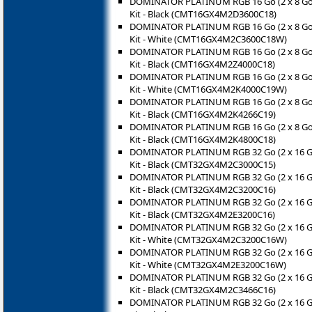
DOMINATOR PLATINUM RGB 16 Go (2 x 8 G
Kit - Black (CMT16GX4M2D3600C18)
DOMINATOR PLATINUM RGB 16 Go (2 x 8 G
Kit - White (CMT16GX4M2C3600C18W)
DOMINATOR PLATINUM RGB 16 Go (2 x 8 G
Kit - Black (CMT16GX4M2Z4000C18)
DOMINATOR PLATINUM RGB 16 Go (2 x 8 G
Kit - White (CMT16GX4M2K4000C19W)
DOMINATOR PLATINUM RGB 16 Go (2 x 8 G
Kit - Black (CMT16GX4M2K4266C19)
DOMINATOR PLATINUM RGB 16 Go (2 x 8 G
Kit - Black (CMT16GX4M2K4800C18)
DOMINATOR PLATINUM RGB 32 Go (2 x 16 
Kit - Black (CMT32GX4M2C3000C15)
DOMINATOR PLATINUM RGB 32 Go (2 x 16 
Kit - Black (CMT32GX4M2C3200C16)
DOMINATOR PLATINUM RGB 32 Go (2 x 16 
Kit - Black (CMT32GX4M2E3200C16)
DOMINATOR PLATINUM RGB 32 Go (2 x 16 
Kit - White (CMT32GX4M2C3200C16W)
DOMINATOR PLATINUM RGB 32 Go (2 x 16 
Kit - White (CMT32GX4M2E3200C16W)
DOMINATOR PLATINUM RGB 32 Go (2 x 16 
Kit - Black (CMT32GX4M2C3466C16)
DOMINATOR PLATINUM RGB 32 Go (2 x 16 