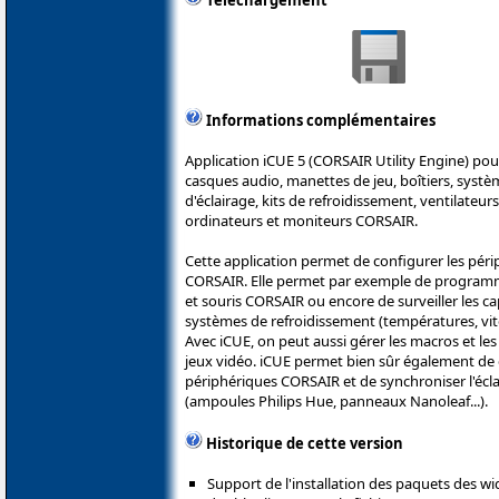
Téléchargement
Informations complémentaires
Application iCUE 5 (CORSAIR Utility Engine) pour l
casques audio, manettes de jeu, boîtiers, systè
d'éclairage, kits de refroidissement, ventilateu
ordinateurs et moniteurs CORSAIR.
Cette application permet de configurer les pér
CORSAIR. Elle permet par exemple de programme
et souris CORSAIR ou encore de surveiller les ca
systèmes de refroidissement (températures, vites
Avec iCUE, on peut aussi gérer les macros et les
jeux vidéo. iCUE permet bien sûr également de 
périphériques CORSAIR et de synchroniser l'écla
(ampoules Philips Hue, panneaux Nanoleaf...).
Historique de cette version
Support de l'installation des paquets des w