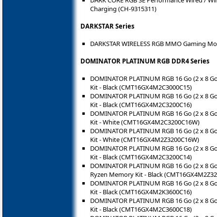
DARK CORE RGB SE Performance Wired / Wir
Charging (CH-9315311)
DARKSTAR Series
DARKSTAR WIRELESS RGB MMO Gaming Mou
DOMINATOR PLATINUM RGB DDR4 Series
DOMINATOR PLATINUM RGB 16 Go (2 x 8 G
Kit - Black (CMT16GX4M2C3000C15)
DOMINATOR PLATINUM RGB 16 Go (2 x 8 G
Kit - Black (CMT16GX4M2C3200C16)
DOMINATOR PLATINUM RGB 16 Go (2 x 8 G
Kit - White (CMT16GX4M2C3200C16W)
DOMINATOR PLATINUM RGB 16 Go (2 x 8 G
Kit - White (CMT16GX4M2Z3200C16W)
DOMINATOR PLATINUM RGB 16 Go (2 x 8 G
Kit - Black (CMT16GX4M2C3200C14)
DOMINATOR PLATINUM RGB 16 Go (2 x 8 G
Ryzen Memory Kit - Black (CMT16GX4M2Z32
DOMINATOR PLATINUM RGB 16 Go (2 x 8 G
Kit - Black (CMT16GX4M2K3600C16)
DOMINATOR PLATINUM RGB 16 Go (2 x 8 G
Kit - Black (CMT16GX4M2C3600C18)