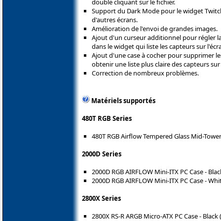
double cliquant sur le fichier.
Support du Dark Mode pour le widget Twitc
d'autres écrans.
Amélioration de l'envoi de grandes images.
Ajout d'un curseur additionnel pour régler
dans le widget qui liste les capteurs sur l'
Ajout d'une case à cocher pour supprimer le
obtenir une liste plus claire des capteurs s
Correction de nombreux problèmes.
Matériels supportés
480T RGB Series
480T RGB Airflow Tempered Glass Mid-Tower
2000D Series
2000D RGB AIRFLOW Mini-ITX PC Case - Blac
2000D RGB AIRFLOW Mini-ITX PC Case - Whit
2800X Series
2800X RS-R ARGB Micro-ATX PC Case - Black 