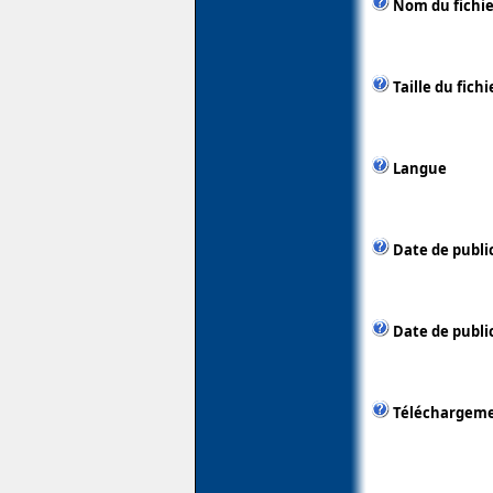
Nom du fichie
Taille du fichi
Langue
Date de publi
Date de public
Téléchargem