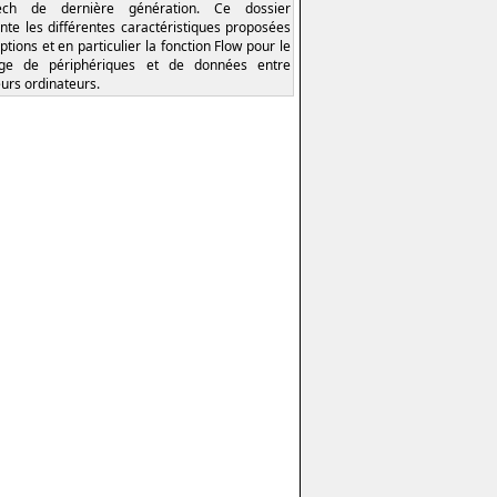
tech de dernière génération. Ce dossier
nte les différentes caractéristiques proposées
ptions et en particulier la fonction Flow pour le
age de périphériques et de données entre
eurs ordinateurs.