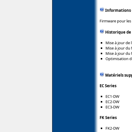
Informations
Firmware pour les
Historique de
Mise à jour de l
Mise à jour du 
Mise à jour du 
Optimisation de
Matériels sup
EC Series
EC1-DW
EC2-DW
EC3-DW
FK Series
FK2-DW