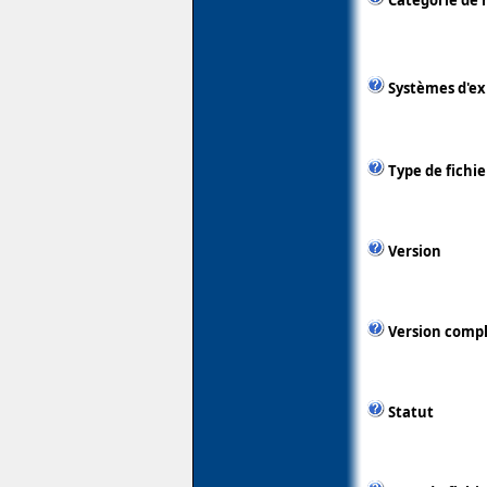
Catégorie de 
Systèmes d'ex
Type de fichie
Version
Version comp
Statut