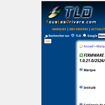
MARQUES
|
MES DRIVERS
|
ACTUALIT
Rechercher sur
TLD
Google
Accueil
>
Marq
FIRMWARE 
1.0.21.0/2526
Marque
Intitulé