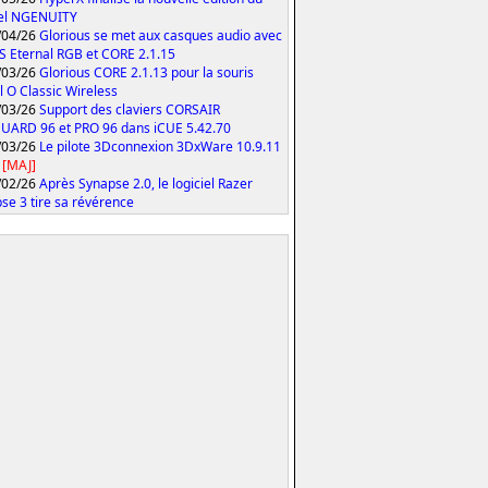
iel NGENUITY
/04/26
Glorious se met aux casques audio avec
S Eternal RGB et CORE 2.1.15
/03/26
Glorious CORE 2.1.13 pour la souris
 O Classic Wireless
/03/26
Support des claviers CORSAIR
ARD 96 et PRO 96 dans iCUE 5.42.70
/03/26
Le pilote 3Dconnexion 3DxWare 10.9.11
[MAJ]
/02/26
Après Synapse 2.0, le logiciel Razer
se 3 tire sa révérence