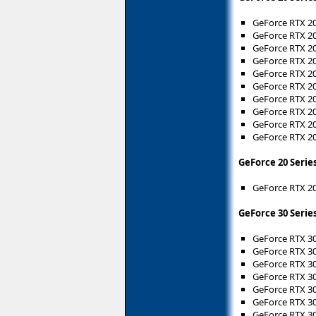
GeForce RTX 2
GeForce RTX 2
GeForce RTX 2
GeForce RTX 2
GeForce RTX 2
GeForce RTX 2
GeForce RTX 2
GeForce RTX 2
GeForce RTX 2
GeForce RTX 2
GeForce 20 Serie
GeForce RTX 2
GeForce 30 Serie
GeForce RTX 3
GeForce RTX 3
GeForce RTX 3
GeForce RTX 3
GeForce RTX 3
GeForce RTX 3
GeForce RTX 3