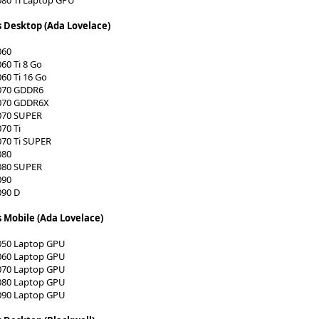
s Desktop (Ada Lovelace)
060
60 Ti 8 Go
60 Ti 16 Go
070 GDDR6
070 GDDR6X
070 SUPER
70 Ti
070 Ti SUPER
080
080 SUPER
090
090 D
s Mobile (Ada Lovelace)
050 Laptop GPU
060 Laptop GPU
070 Laptop GPU
080 Laptop GPU
090 Laptop GPU