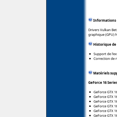
Informations
Drivers Vulkan Bet
graphique (GPU) 
Historique de
Support de l'e
Correction de
Matériels sup
GeForce 16 Serie
GeForce GTX 1
GeForce GTX 1
GeForce GTX 1
GeForce GTX 1
GeForce GTX 1
GeForce GTX 16