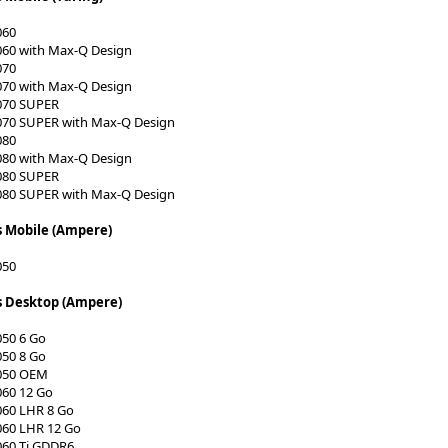
060
060 with Max-Q Design
070
070 with Max-Q Design
070 SUPER
070 SUPER with Max-Q Design
080
080 with Max-Q Design
080 SUPER
080 SUPER with Max-Q Design
s Mobile (Ampere)
050
s Desktop (Ampere)
050 6 Go
050 8 Go
050 OEM
060 12 Go
060 LHR 8 Go
060 LHR 12 Go
060 Ti GDDR6