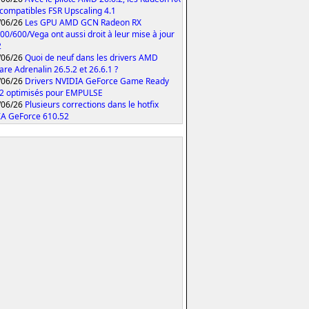
compatibles FSR Upscaling 4.1
/06/26
Les GPU AMD GCN Radeon RX
00/600/Vega ont aussi droit à leur mise à jour
2
/06/26
Quoi de neuf dans les drivers AMD
are Adrenalin 26.5.2 et 26.6.1 ?
/06/26
Drivers NVIDIA GeForce Game Ready
2 optimisés pour EMPULSE
/06/26
Plusieurs corrections dans le hotfix
A GeForce 610.52