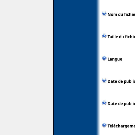
Nom du fichie
Taille du fichi
Langue
Date de publi
Date de public
Téléchargem