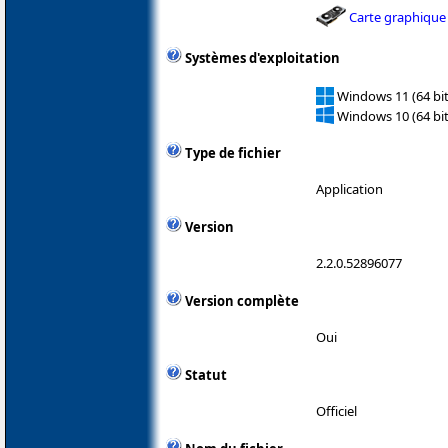
Carte graphique
Systèmes d'exploitation
Windows 11 (64 bit
Windows 10 (64 bit
Type de fichier
Application
Version
2.2.0.52896077
Version complète
Oui
Statut
Officiel