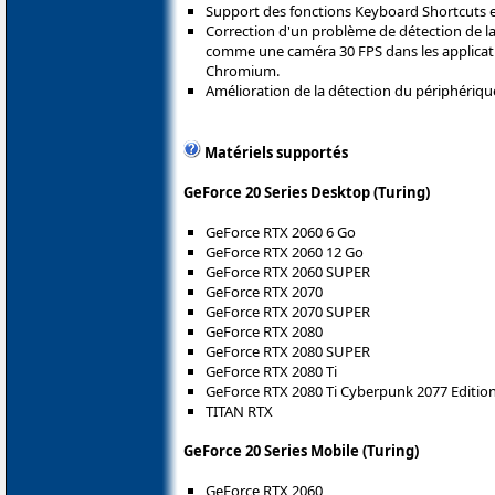
Support des fonctions Keyboard Shortcuts e
Correction d'un problème de détection de l
comme une caméra 30 FPS dans les applicati
Chromium.
Amélioration de la détection du périphériqu
Matériels supportés
GeForce 20 Series Desktop (Turing)
GeForce RTX 2060 6 Go
GeForce RTX 2060 12 Go
GeForce RTX 2060 SUPER
GeForce RTX 2070
GeForce RTX 2070 SUPER
GeForce RTX 2080
GeForce RTX 2080 SUPER
GeForce RTX 2080 Ti
GeForce RTX 2080 Ti Cyberpunk 2077 Editio
TITAN RTX
GeForce 20 Series Mobile (Turing)
GeForce RTX 2060