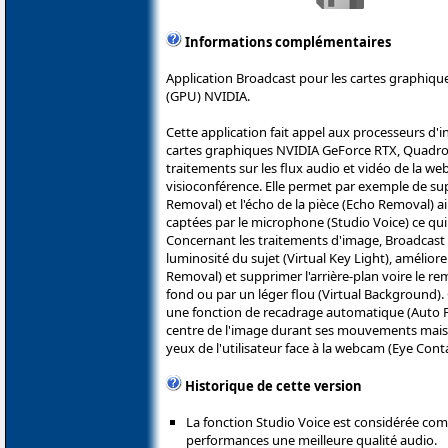
Informations complémentaires
Application Broadcast pour les cartes graphiq
(GPU) NVIDIA.
Cette application fait appel aux processeurs d'in
cartes graphiques NVIDIA GeForce RTX, Quadro
traitements sur les flux audio et vidéo de la w
visioconférence. Elle permet par exemple de sup
Removal) et l'écho de la pièce (Echo Removal) ai
captées par le microphone (Studio Voice) ce qui 
Concernant les traitements d'image, Broadcast
luminosité du sujet (Virtual Key Light), amélior
Removal) et supprimer l'arrière-plan voire le re
fond ou par un léger flou (Virtual Background). 
une fonction de recadrage automatique (Auto Fr
centre de l'image durant ses mouvements mais 
yeux de l'utilisateur face à la webcam (Eye Conta
Historique de cette version
La fonction Studio Voice est considérée com
performances une meilleure qualité audio.