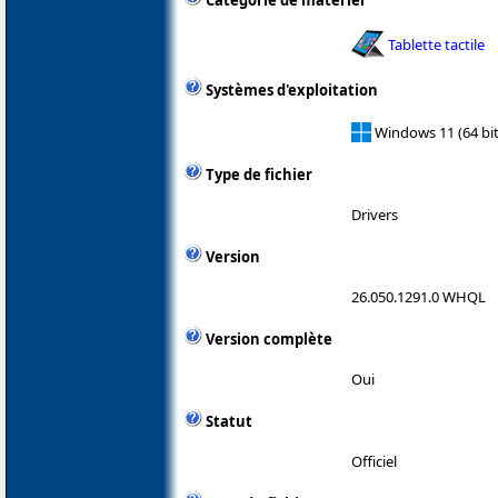
Catégorie de matériel
Tablette tactile
Systèmes d'exploitation
Windows 11 (64 bit
Type de fichier
Drivers
Version
26.050.1291.0 WHQL
Version complète
Oui
Statut
Officiel