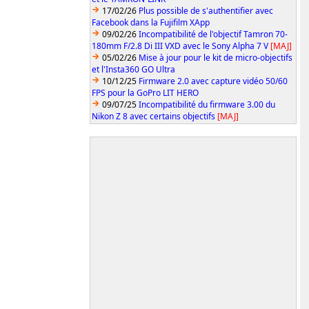
17/02/26
Plus possible de s'authentifier avec
Facebook dans la Fujifilm XApp
09/02/26
Incompatibilité de l'objectif Tamron 70-
180mm F/2.8 Di III VXD avec le Sony Alpha 7 V
[MAJ]
05/02/26
Mise à jour pour le kit de micro-objectifs
et l'Insta360 GO Ultra
10/12/25
Firmware 2.0 avec capture vidéo 50/60
FPS pour la GoPro LIT HERO
09/07/25
Incompatibilité du firmware 3.00 du
Nikon Z 8 avec certains objectifs
[MAJ]