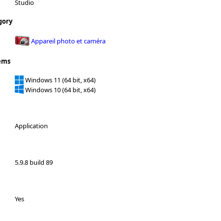
Studio
gory
Appareil photo et caméra
ems
Windows 11 (64 bit, x64)
Windows 10 (64 bit, x64)
Application
5.9.8 build 89
Yes