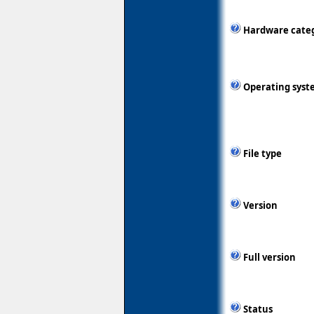
Hardware cate
Operating syst
File type
Version
Full version
Status