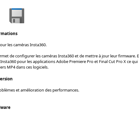
ormations
our les caméras Insta360.
rmet de configurer les caméras Insta360 et de mettre à jour leur firmware. E
Insta360 pour les applications Adobe Premiere Pro et Final Cut Pro X ce qui
iers MP4 dans ces logiciels.
version
oblèmes et amélioration des performances.
dware