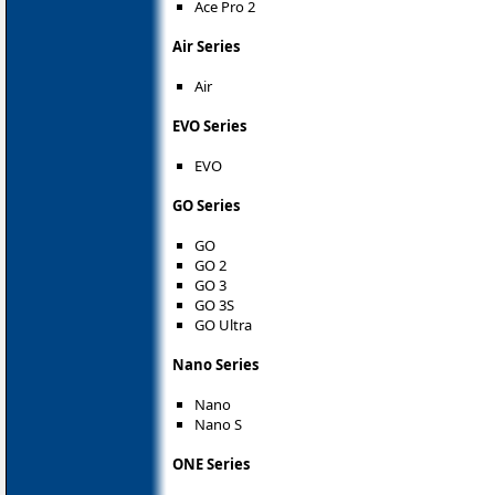
Ace Pro 2
Air Series
Air
EVO Series
EVO
GO Series
GO
GO 2
GO 3
GO 3S
GO Ultra
Nano Series
Nano
Nano S
ONE Series