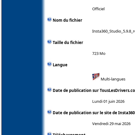
Officiel
Nom du fichier
Insta360_Studio_5.9.8_
Taille du fichier
723 Mo
Langue
Multi-langues
Date de publication sur TousLesDrivers.c
Lundi 01 juin 2026
Date de publication sur le site de Insta360
Vendredi 29 mai 2026