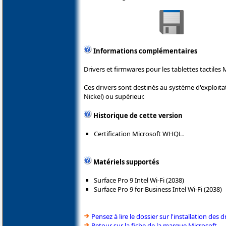
Informations complémentaires
Drivers et firmwares pour les tablettes tactiles 
Ces drivers sont destinés au système d'exploit
Nickel) ou supérieur.
Historique de cette version
Certification Microsoft WHQL.
Matériels supportés
Surface Pro 9 Intel Wi-Fi (2038)
Surface Pro 9 for Business Intel Wi-Fi (2038)
Pensez à lire le dossier sur l'installation des d
Retour sur la fiche de la marque Microsoft