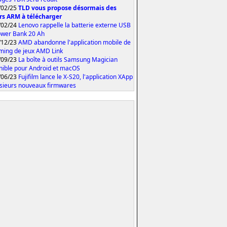
/02/25
TLD vous propose désormais des
rs ARM à télécharger
/02/24
Lenovo rappelle la batterie externe USB
wer Bank 20 Ah
/12/23
AMD abandonne l'application mobile de
ming de jeux AMD Link
/09/23
La boîte à outils Samsung Magician
nible pour Android et macOS
/06/23
Fujifilm lance le X-S20, l'application XApp
usieurs nouveaux firmwares