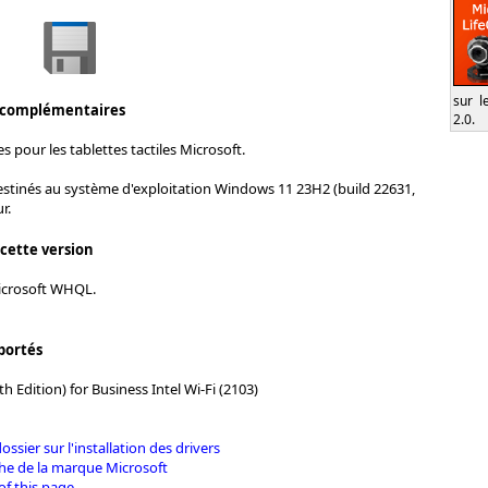
sur l
 complémentaires
2.0.
s pour les tablettes tactiles Microsoft.
estinés au système d'exploitation Windows 11 23H2 (build 22631,
r.
 cette version
Microsoft WHQL.
portés
th Edition) for Business Intel Wi-Fi (2103)
dossier sur l'installation des drivers
che de la marque Microsoft
of this page