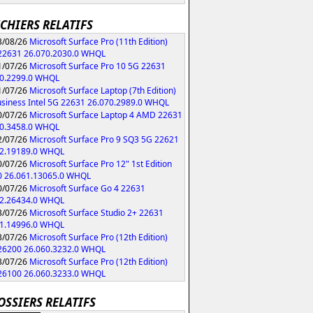
ICHIERS RELATIFS
/08/26
Microsoft Surface Pro (11th Edition)
 22631 26.070.2030.0 WHQL
/07/26
Microsoft Surface Pro 10 5G 22631
70.2299.0 WHQL
/07/26
Microsoft Surface Laptop (7th Edition)
usiness Intel 5G 22631 26.070.2989.0 WHQL
/07/26
Microsoft Surface Laptop 4 AMD 22631
70.3458.0 WHQL
/07/26
Microsoft Surface Pro 9 SQ3 5G 22621
62.19189.0 WHQL
/07/26
Microsoft Surface Pro 12" 1st Edition
0 26.061.13065.0 WHQL
/07/26
Microsoft Surface Go 4 22631
62.26434.0 WHQL
/07/26
Microsoft Surface Studio 2+ 22631
61.14996.0 WHQL
/07/26
Microsoft Surface Pro (12th Edition)
 26200 26.060.3232.0 WHQL
/07/26
Microsoft Surface Pro (12th Edition)
 26100 26.060.3233.0 WHQL
OSSIERS RELATIFS