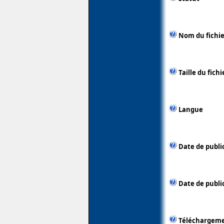
Nom du fichie
Taille du fichi
Langue
Date de publi
Date de public
Téléchargem