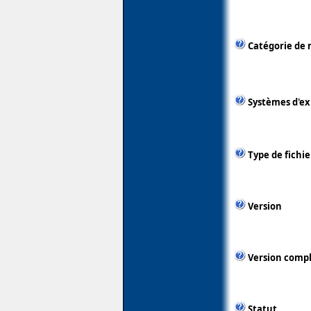
Catégorie de 
Systèmes d'ex
Type de fichie
Version
Version comp
Statut