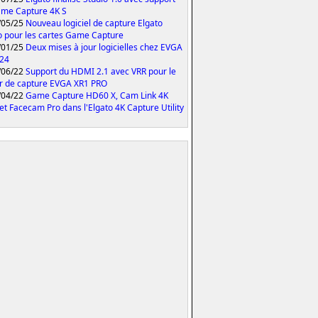
me Capture 4K S
/05/25
Nouveau logiciel de capture Elgato
o pour les cartes Game Capture
/01/25
Deux mises à jour logicielles chez EVGA
024
/06/22
Support du HDMI 2.1 avec VRR pour le
er de capture EVGA XR1 PRO
/04/22
Game Capture HD60 X, Cam Link 4K
et Facecam Pro dans l'Elgato 4K Capture Utility