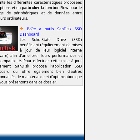
nte les différentes caractéristiques proposées
ptions et en particulier la fonction Flow pour le
age de périphériques et de données entre
eurs ordinateurs.
Boîte à outils SanDisk SSD
Dashboard
Les Solid-State Drive (SSD)
bénéficient régulièrement de mises
à jour de leur logiciel interne
ware) afin d'améliorer leurs performances et
compatibilité. Pour effectuer cette mise à jour
lement, SanDisk propose l'application SSD
board qui offre également bien d'autres
ionnalités de maintenance et d'optimisation que
vous présentons dans ce dossier.