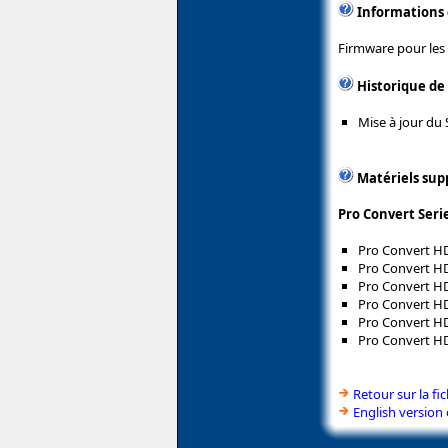
Informations
Firmware pour les
Historique de
Mise à jour du 
Matériels sup
Pro Convert Seri
Pro Convert H
Pro Convert H
Pro Convert H
Pro Convert H
Pro Convert H
Pro Convert H
Retour sur la f
English version 