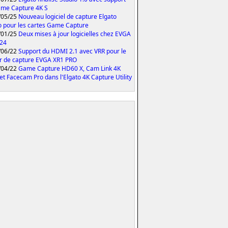
me Capture 4K S
/05/25
Nouveau logiciel de capture Elgato
o pour les cartes Game Capture
/01/25
Deux mises à jour logicielles chez EVGA
024
/06/22
Support du HDMI 2.1 avec VRR pour le
er de capture EVGA XR1 PRO
/04/22
Game Capture HD60 X, Cam Link 4K
et Facecam Pro dans l'Elgato 4K Capture Utility