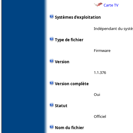
Carte TV
Systèmes d'exploitation
Indépendant du systè
Type de fichier
Firmware
Version
1.1.376
Version complète
Oui
Statut
Officiel
Nom du fichier