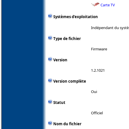
Carte TV
Systèmes d'exploitation
Indépendant du systè
Type de fichier
Firmware
Version
1.2.1021
Version complète
Oui
Statut
Officiel
Nom du fichier