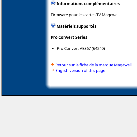
Informations complémentaires
Firmware pour les cartes TV Magewell.
Matériels supportés
Pro Convert Series
Pro Convert AES67 (64240)
Retour sur la fiche de la marque Magewell
English version of this page