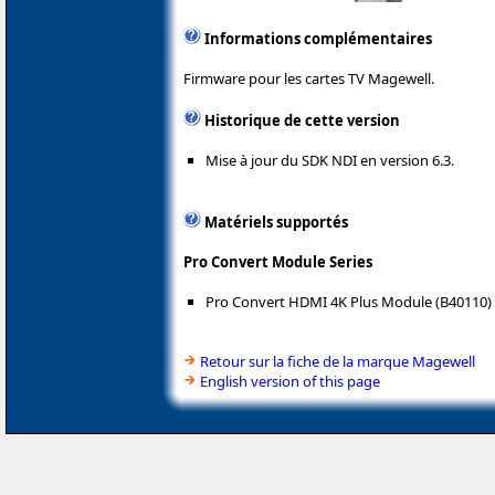
Informations complémentaires
Firmware pour les cartes TV Magewell.
Historique de cette version
Mise à jour du SDK NDI en version 6.3.
Matériels supportés
Pro Convert Module Series
Pro Convert HDMI 4K Plus Module (B40110)
Retour sur la fiche de la marque Magewell
English version of this page