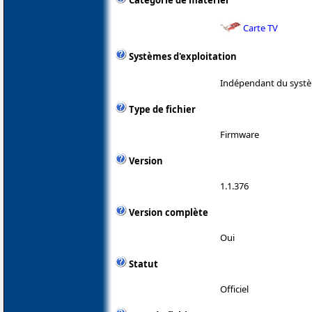
Catégorie de matériel
Carte TV
Systèmes d'exploitation
Indépendant du systè
Type de fichier
Firmware
Version
1.1.376
Version complète
Oui
Statut
Officiel