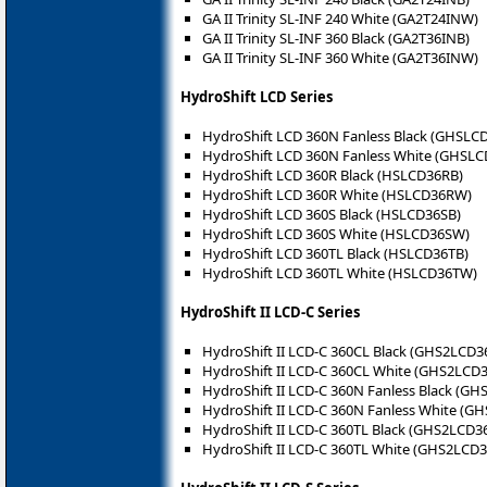
GA II Trinity SL-INF 240 White (GA2T24INW)
GA II Trinity SL-INF 360 Black (GA2T36INB)
GA II Trinity SL-INF 360 White (GA2T36INW)
HydroShift LCD Series
HydroShift LCD 360N Fanless Black (GHSLC
HydroShift LCD 360N Fanless White (GHSL
HydroShift LCD 360R Black (HSLCD36RB)
HydroShift LCD 360R White (HSLCD36RW)
HydroShift LCD 360S Black (HSLCD36SB)
HydroShift LCD 360S White (HSLCD36SW)
HydroShift LCD 360TL Black (HSLCD36TB)
HydroShift LCD 360TL White (HSLCD36TW)
HydroShift II LCD-C Series
HydroShift II LCD-C 360CL Black (GHS2LCD3
HydroShift II LCD-C 360CL White (GHS2LCD
HydroShift II LCD-C 360N Fanless Black (G
HydroShift II LCD-C 360N Fanless White (
HydroShift II LCD-C 360TL Black (GHS2LCD3
HydroShift II LCD-C 360TL White (GHS2LCD