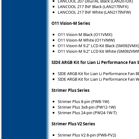
LANCOOL 207 DIGITAL Black (LAN207DX)
LANCOOL 217 INF Black (LAN217INFX)
LANCOOL 217 INF White (LAN217INFW)
O11 Vision-M Series
O11 Vision-M Black (O11VMX)
O11 Vision-M White (O11VMW)
O11 Vision-M 9.2" LCD Kit Black (SM092VMX
O11 Vision-M 9.2" LCD Kit White (SM092VM
SIDE ARGB Kit for Lian Li Performance Fan 
SIDE ARGB Kit for Lian Li Performance Fan 
SIDE ARGB Kit for Lian Li Performance Fan 
Strimer Plus Series
Strimer Plus 8-pin (PW8-1W)
Strimer Plus 3x8-pin (PW12-1W)
Strimer Plus 24-pin (PW24-1W-T)
Strimer Plus V2 Series
Strimer Plus V2 8-pin (PW8-PV2)