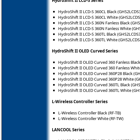
HydroShift II LCD-S Series
HydroShift II LCD-S 360CL Black (GHS2LCDS
HydroShift II LCD-S 360CL White (GHS2LCD
HydroShift II LCD-S 360N Fanless Black (G
HydroShift II LCD-S 360N Fanless White (
HydroShift II LCD-S 360TL Black (GHS2LCDS
HydroShift II LCD-S 360TL White (GHS2LCD
HydroShift II OLED Curved Series
HydroShift II OLED Curved 360 Fanless Bl
HydroShift II OLED Curved 360 Fanless W
HydroShift II OLED Curved 360P28 Black (
HydroShift II OLED Curved 360P28 White 
HydroShift II OLED Curved 360TL Black (G
HydroShift II OLED Curved 360TL White (
L-Wireless Controller Series
L-Wireless Controller Black (RF-TB)
L-Wireless Controller White (RF-TW)
LANCOOL Series