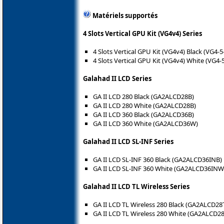
Matériels supportés
4 Slots Vertical GPU Kit (VG4v4) Series
4 Slots Vertical GPU Kit (VG4v4) Black (VG4-5
4 Slots Vertical GPU Kit (VG4v4) White (VG4
Galahad II LCD Series
GA II LCD 280 Black (GA2ALCD28B)
GA II LCD 280 White (GA2ALCD28B)
GA II LCD 360 Black (GA2ALCD36B)
GA II LCD 360 White (GA2ALCD36W)
Galahad II LCD SL-INF Series
GA II LCD SL-INF 360 Black (GA2ALCD36INB)
GA II LCD SL-INF 360 White (GA2ALCD36INW
Galahad II LCD TL Wireless Series
GA II LCD TL Wireless 280 Black (GA2ALCD28
GA II LCD TL Wireless 280 White (GA2ALCD2