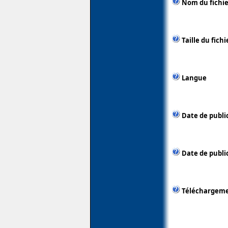
Nom du fichie
Taille du fichi
Langue
Date de publi
Date de public
Téléchargem