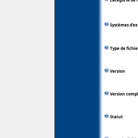
Catégorie de 
Systèmes d'ex
Type de fichie
Version
Version comp
Statut