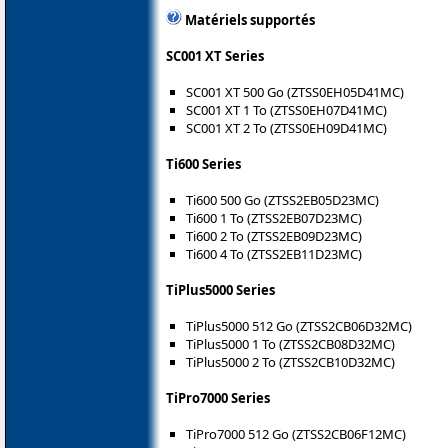
Matériels supportés
SC001 XT Series
SC001 XT 500 Go (ZTSS0EH05D41MC)
SC001 XT 1 To (ZTSS0EH07D41MC)
SC001 XT 2 To (ZTSS0EH09D41MC)
Ti600 Series
Ti600 500 Go (ZTSS2EB05D23MC)
Ti600 1 To (ZTSS2EB07D23MC)
Ti600 2 To (ZTSS2EB09D23MC)
Ti600 4 To (ZTSS2EB11D23MC)
TiPlus5000 Series
TiPlus5000 512 Go (ZTSS2CB06D32MC)
TiPlus5000 1 To (ZTSS2CB08D32MC)
TiPlus5000 2 To (ZTSS2CB10D32MC)
TiPro7000 Series
TiPro7000 512 Go (ZTSS2CB06F12MC)