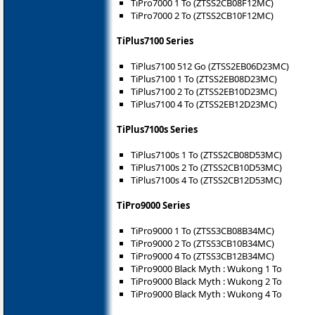
TiPro7000 1 To (ZTSS2CB08F12MC)
TiPro7000 2 To (ZTSS2CB10F12MC)
TiPlus7100 Series
TiPlus7100 512 Go (ZTSS2EB06D23MC)
TiPlus7100 1 To (ZTSS2EB08D23MC)
TiPlus7100 2 To (ZTSS2EB10D23MC)
TiPlus7100 4 To (ZTSS2EB12D23MC)
TiPlus7100s Series
TiPlus7100s 1 To (ZTSS2CB08D53MC)
TiPlus7100s 2 To (ZTSS2CB10D53MC)
TiPlus7100s 4 To (ZTSS2CB12D53MC)
TiPro9000 Series
TiPro9000 1 To (ZTSS3CB08B34MC)
TiPro9000 2 To (ZTSS3CB10B34MC)
TiPro9000 4 To (ZTSS3CB12B34MC)
TiPro9000 Black Myth : Wukong 1 To
TiPro9000 Black Myth : Wukong 2 To
TiPro9000 Black Myth : Wukong 4 To