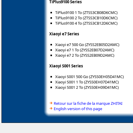
TiPlus9100 Series
TiPlus9100 1 To (ZTSS3CB08D6CMC)
TiPlus9100 2 To (ZTSS3CB10D6CMC)
TiPlus9100 4 To (ZTSS3CB12D6CMC)
Xiaoyi e7 Series
Xiaoyi e7 500 Go (ZYSS2EB05D2AMC)
Xiaoyi e7 1 To (ZYSS2EB07D2AMC)
Xiaoyi e7 2 To (ZYSS2EB09D2AMC)
Xiaoyi S001 Series
Xiaoyi S001 500 Go (ZYSS0EH05D41MC)
Xiaoyi S001 1 To (ZYSS0EH07D41MC)
Xiaoyi S001 2 To (ZYSS0EH09D41MC)
Retour sur la fiche de la marque ZHITAI
English version of this page