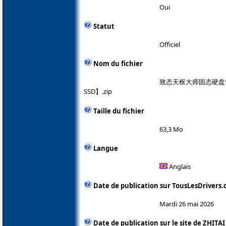
Oui
Statut
Officiel
Nom du fichier
致态天枢大师固态硬盘管理软
SSD】.zip
Taille du fichier
63,3 Mo
Langue
Anglais
Date de publication sur TousLesDrivers
Mardi 26 mai 2026
Date de publication sur le site de ZHITAI