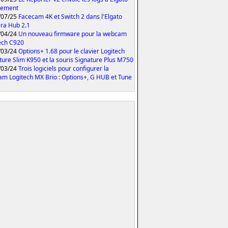
tement
/07/25
Facecam 4K et Switch 2 dans l'Elgato
ra Hub 2.1
/04/24
Un nouveau firmware pour la webcam
ech C920
/03/24
Options+ 1.68 pour le clavier Logitech
ture Slim K950 et la souris Signature Plus M750
/03/24
Trois logiciels pour configurer la
m Logitech MX Brio : Options+, G HUB et Tune