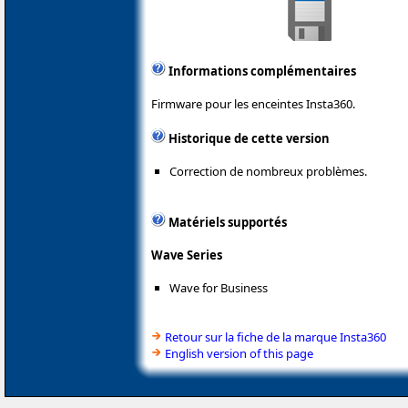
Informations complémentaires
Firmware pour les enceintes Insta360.
Historique de cette version
Correction de nombreux problèmes.
Matériels supportés
Wave Series
Wave for Business
Retour sur la fiche de la marque Insta360
English version of this page