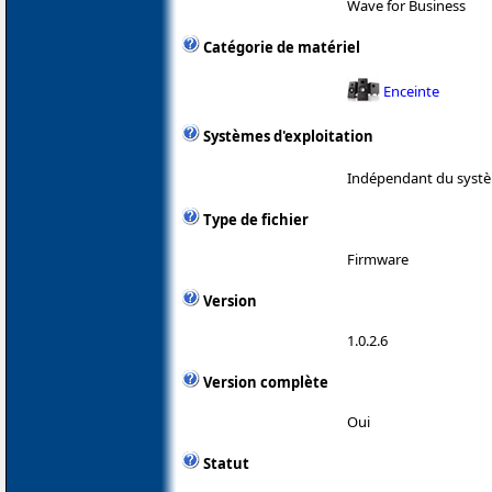
Wave for Business
Catégorie de matériel
Enceinte
Systèmes d'exploitation
Indépendant du systè
Type de fichier
Firmware
Version
1.0.2.6
Version complète
Oui
Statut