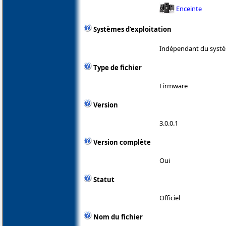
Enceinte
Systèmes d'exploitation
Indépendant du systè
Type de fichier
Firmware
Version
3.0.0.1
Version complète
Oui
Statut
Officiel
Nom du fichier