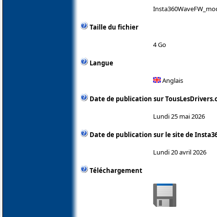
Insta360WaveFW_mod
Taille du fichier
4 Go
Langue
Anglais
Date de publication sur TousLesDrivers
Lundi 25 mai 2026
Date de publication sur le site de Insta3
Lundi 20 avril 2026
Téléchargement