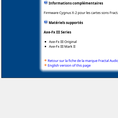
Informations complémentaires
Firmware Cygnus X-2 pour les cartes sons Fracta
Matériels supportés
Axe-Fx III Series
Axe-Fx III Original
Axe-Fx III Mark II
Retour sur la fiche de la marque Fractal Audi
English version of this page