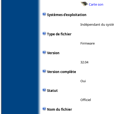
Carte son
Systèmes d'exploitation
Indépendant du systè
Type de fichier
Firmware
Version
32.04
Version complète
Oui
Statut
Officiel
Nom du fichier