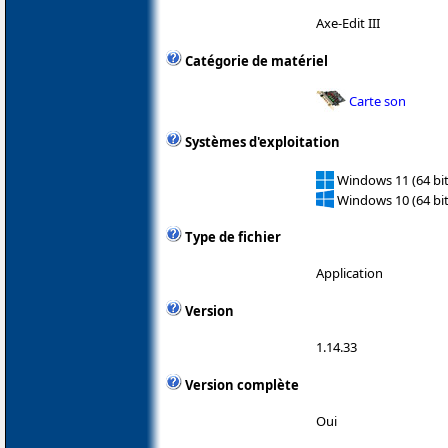
Axe-Edit III
Catégorie de matériel
Carte son
Systèmes d'exploitation
Windows 11 (64 bit
Windows 10 (64 bit
Type de fichier
Application
Version
1.14.33
Version complète
Oui