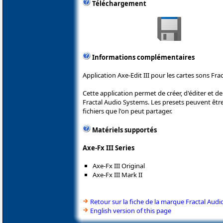
Téléchargement
Informations complémentaires
Application Axe-Edit III pour les cartes sons Frac
Cette application permet de créer, d'éditer et de
Fractal Audio Systems. Les presets peuvent êtr
fichiers que l'on peut partager.
Matériels supportés
Axe-Fx III Series
Axe-Fx III Original
Axe-Fx III Mark II
Retour sur la fiche de la marque Fractal Audi
English version of this page