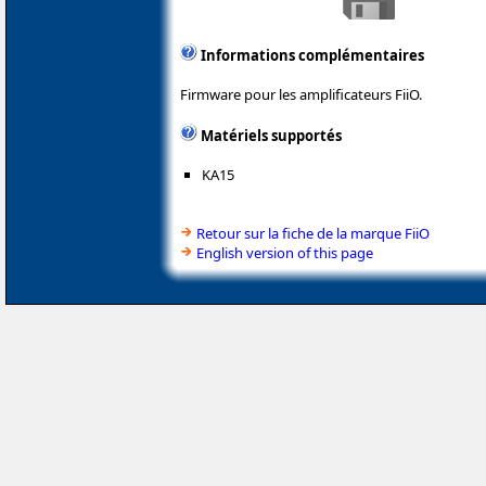
Informations complémentaires
Firmware pour les amplificateurs FiiO.
Matériels supportés
KA15
Retour sur la fiche de la marque FiiO
English version of this page