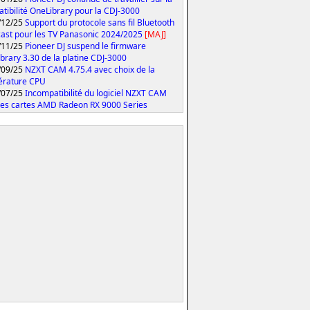
tibilité OneLibrary pour la CDJ-3000
/12/25
Support du protocole sans fil Bluetooth
ast pour les TV Panasonic 2024/2025
[MAJ]
/11/25
Pioneer DJ suspend le firmware
brary 3.30 de la platine CDJ-3000
/09/25
NZXT CAM 4.75.4 avec choix de la
érature CPU
/07/25
Incompatibilité du logiciel NZXT CAM
les cartes AMD Radeon RX 9000 Series