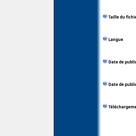
Taille du fichi
Langue
Date de publi
Date de public
Téléchargem