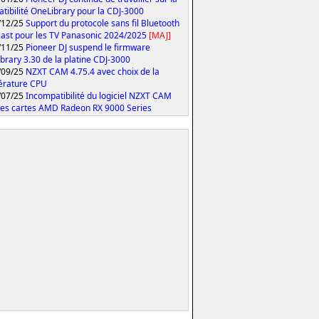
tibilité OneLibrary pour la CDJ-3000
/12/25
Support du protocole sans fil Bluetooth
ast pour les TV Panasonic 2024/2025
[MAJ]
/11/25
Pioneer DJ suspend le firmware
brary 3.30 de la platine CDJ-3000
/09/25
NZXT CAM 4.75.4 avec choix de la
érature CPU
/07/25
Incompatibilité du logiciel NZXT CAM
les cartes AMD Radeon RX 9000 Series