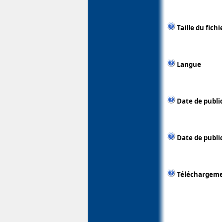
Taille du fichi
Langue
Date de publi
Date de public
Téléchargem