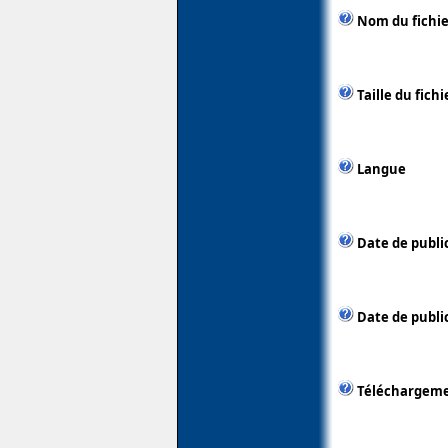
Nom du fichie
Taille du fichi
Langue
Date de publi
Date de public
Téléchargem