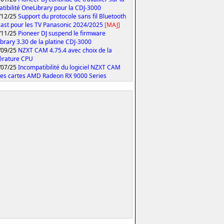
tibilité OneLibrary pour la CDJ-3000
/12/25
Support du protocole sans fil Bluetooth
ast pour les TV Panasonic 2024/2025
[MAJ]
/11/25
Pioneer DJ suspend le firmware
brary 3.30 de la platine CDJ-3000
/09/25
NZXT CAM 4.75.4 avec choix de la
érature CPU
/07/25
Incompatibilité du logiciel NZXT CAM
les cartes AMD Radeon RX 9000 Series