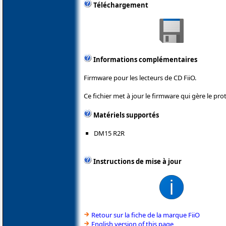
Téléchargement
Informations complémentaires
Firmware pour les lecteurs de CD FiiO.
Ce fichier met à jour le firmware qui gère le pr
Matériels supportés
DM15 R2R
Instructions de mise à jour
Retour sur la fiche de la marque FiiO
English version of this page