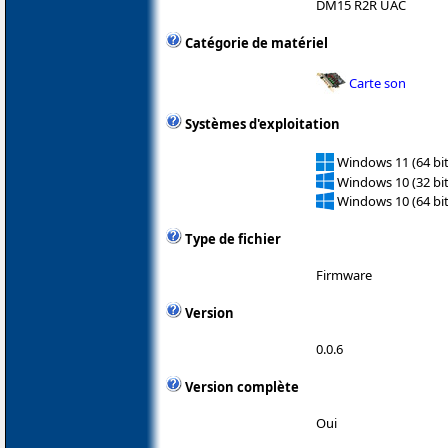
DM15 R2R UAC
Catégorie de matériel
Carte son
Systèmes d'exploitation
Windows 11 (64 bit
Windows 10 (32 bit
Windows 10 (64 bit
Type de fichier
Firmware
Version
0.0.6
Version complète
Oui