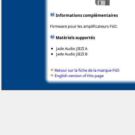
Informations complémentaires
Firmware pour les amplificateurs FiiO.
Matériels supportés
Jade Audio JIEZI A
Jade Audio JIEZI B
Retour sur la fiche de la marque FiiO
English version of this page