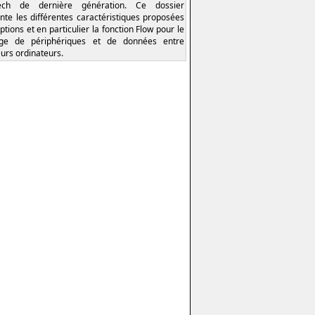
tech de dernière génération. Ce dossier
nte les différentes caractéristiques proposées
ptions et en particulier la fonction Flow pour le
age de périphériques et de données entre
eurs ordinateurs.