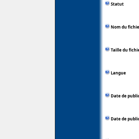
Statut
Nom du fichie
Taille du fichi
Langue
Date de publi
Date de public