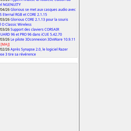
iel NGENUITY
/04/26
Glorious se met aux casques audio avec
S Eternal RGB et CORE 2.1.15
/03/26
Glorious CORE 2.1.13 pour la souris
 O Classic Wireless
/03/26
Support des claviers CORSAIR
ARD 96 et PRO 96 dans iCUE 5.42.70
/03/26
Le pilote 3Dconnexion 3DxWare 10.9.11
[MAJ]
/02/26
Après Synapse 2.0, le logiciel Razer
se 3 tire sa révérence