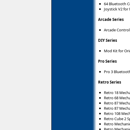
64 Bluetooth C
Joystick V2 for
Arcade Series
Arcade Control
DIY Series
Mod Kit for Ori
Pro Series
Pro 3 Bluetoo
Retro Series
Retro 18 Mech
Retro 68 Mecha
Retro 87 Mecha
Retro 87 Mech
Retro 108 Mec
Retro Cube 2 S
Retro Mechani
Retro Mechanic