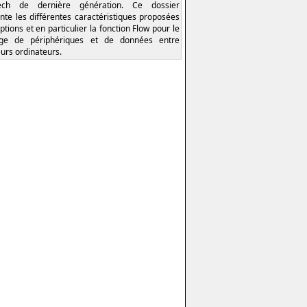
tech de dernière génération. Ce dossier
nte les différentes caractéristiques proposées
ptions et en particulier la fonction Flow pour le
age de périphériques et de données entre
eurs ordinateurs.