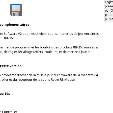
Logi
prése
par O
part
plusi
 complémentaires
te Software V2 pour les claviers, souris, manettes de jeu, enceintes
fil 8BitDo.
 permet de programmer les boutons des produits 8BitDo mais aussi
, de régler l'éclairage (effets, couleurs) et de mettre à jour le
 cette version
n problème d'échec de la mise à jour du firmware de la manette 64
oller et du récepteur de la souris Retro R8 Mouse.
portés
s Controller