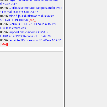
iel NGENUITY
/04/26
Glorious se met aux casques audio avec
S Eternal RGB et CORE 2.1.15
/04/26
Mise à jour du firmware du clavier
AIR GALLEON 100 SD
[MAJ]
/03/26
Glorious CORE 2.1.13 pour la souris
 O Classic Wireless
/03/26
Support des claviers CORSAIR
ARD 96 et PRO 96 dans iCUE 5.42.70
/03/26
Le pilote 3Dconnexion 3DxWare 10.9.11
[MAJ]