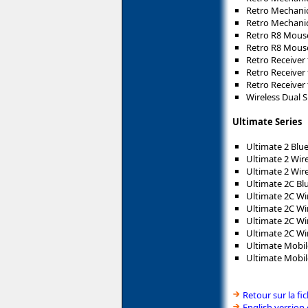
Retro Mechanic
Retro Mechanic
Retro R8 Mouse
Retro R8 Mous
Retro Receiver
Retro Receiver
Retro Receiver
Wireless Dual 
Ultimate Series
Ultimate 2 Blu
Ultimate 2 Wire
Ultimate 2 Wir
Ultimate 2C Bl
Ultimate 2C Wi
Ultimate 2C Wi
Ultimate 2C Wir
Ultimate 2C Wi
Ultimate Mobil
Ultimate Mobil
Retour sur la f
English version 