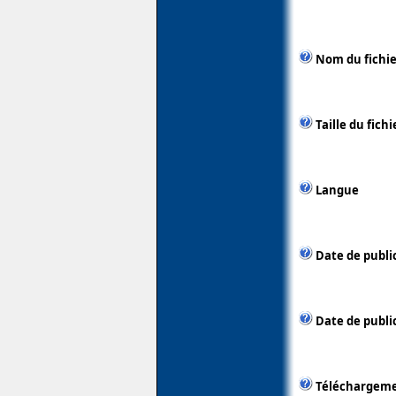
Nom du fichie
Taille du fichi
Langue
Date de publi
Date de public
Téléchargem