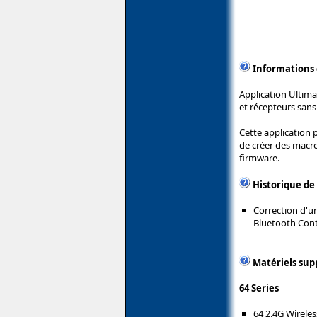
Informations
Application Ultima
et récepteurs sans 
Cette application
de créer des macros
firmware.
Historique de
Correction d'u
Bluetooth Contr
Matériels sup
64 Series
64 2.4G Wireles