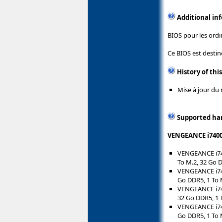
Additional in
BIOS pour les ord
Ce BIOS est desti
History of thi
Mise à jour du 
Supported ha
VENGEANCE i7400
VENGEANCE i740
To M.2, 32 Go 
VENGEANCE i740
Go DDR5, 1 To 
VENGEANCE i740
32 Go DDR5, 1
VENGEANCE i740
Go DDR5, 1 To 