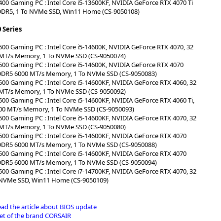
0 Gaming PC : Intel Core i5-13600KF, NVIDIA GeForce RTX 4070 Ti
DDR5, 1 To NVMe SSD, Win11 Home (CS-9050108)
 Series
0 Gaming PC : Intel Core i5-14600K, NVIDIA GeForce RTX 4070, 32
MT/s Memory, 1 To NVMe SSD (CS-9050074)
0 Gaming PC : Intel Core i5-14600K, NVIDIA GeForce RTX 4070
DDR5 6000 MT/s Memory, 1 To NVMe SSD (CS-9050083)
0 Gaming PC : Intel Core i5-14600KF, NVIDIA GeForce RTX 4060, 32
MT/s Memory, 1 To NVMe SSD (CS-9050092)
0 Gaming PC : Intel Core i5-14600KF, NVIDIA GeForce RTX 4060 Ti,
00 MT/s Memory, 1 To NVMe SSD (CS-9050093)
0 Gaming PC : Intel Core i5-14600KF, NVIDIA GeForce RTX 4070, 32
MT/s Memory, 1 To NVMe SSD (CS-9050080)
0 Gaming PC : Intel Core i5-14600KF, NVIDIA GeForce RTX 4070
DDR5 6000 MT/s Memory, 1 To NVMe SSD (CS-9050088)
0 Gaming PC : Intel Core i5-14600KF, NVIDIA GeForce RTX 4070
DDR5 6000 MT/s Memory, 1 To NVMe SSD (CS-9050094)
0 Gaming PC : Intel Core i7-14700KF, NVIDIA GeForce RTX 4070, 32
 NVMe SSD, Win11 Home (CS-9050109)
d the article about BIOS update
et of the brand CORSAIR