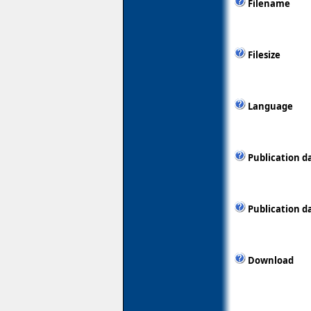
Filename
Filesize
Language
Publication d
Publication d
Download