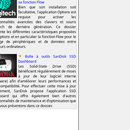
sa fonction Flow
Bien que son installation soit
facultative, l'application Options est
requise pour activer les
ionnalités avancées des claviers et souris
tech de dernière génération. Ce dossier
nte les différentes caractéristiques proposées
ptions et en particulier la fonction Flow pour le
age de périphériques et de données entre
eurs ordinateurs.
Boîte à outils SanDisk SSD
Dashboard
Les Solid-State Drive (SSD)
bénéficient régulièrement de mises
à jour de leur logiciel interne
ware) afin d'améliorer leurs performances et
compatibilité. Pour effectuer cette mise à jour
lement, SanDisk propose l'application SSD
board qui offre également bien d'autres
ionnalités de maintenance et d'optimisation que
vous présentons dans ce dossier.