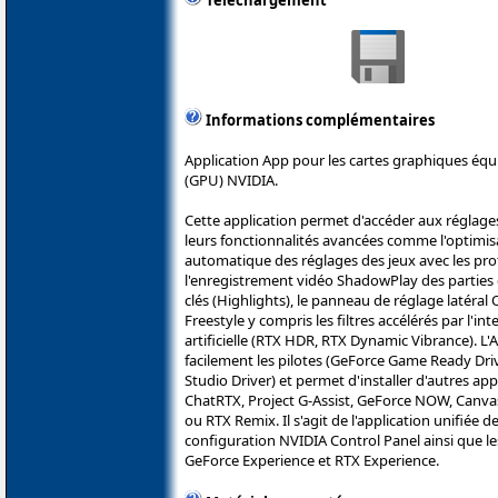
Téléchargement
Informations complémentaires
Application App pour les cartes graphiques éq
(GPU) NVIDIA.
Cette application permet d'accéder aux réglage
leurs fonctionnalités avancées comme l'optimis
automatique des réglages des jeux avec les pro
l'enregistrement vidéo ShadowPlay des partie
clés (Highlights), le panneau de réglage latéral 
Freestyle y compris les filtres accélérés par l'int
artificielle (RTX HDR, RTX Dynamic Vibrance). 
facilement les pilotes (GeForce Game Ready Dri
Studio Driver) et permet d'installer d'autres a
ChatRTX, Project G-Assist, GeForce NOW, Canv
ou RTX Remix. Il s'agit de l'application unifiée
configuration NVIDIA Control Panel ainsi que le
GeForce Experience et RTX Experience.