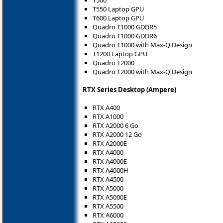
T500
T550 Laptop GPU
T600 Laptop GPU
Quadro T1000 GDDR5
Quadro T1000 GDDR6
Quadro T1000 with Max-Q Design
T1200 Laptop GPU
Quadro T2000
Quadro T2000 with Max-Q Design
RTX Series Desktop (Ampere)
RTX A400
RTX A1000
RTX A2000 6 Go
RTX A2000 12 Go
RTX A2000E
RTX A4000
RTX A4000E
RTX A4000H
RTX A4500
RTX A5000
RTX A5000E
RTX A5500
RTX A6000