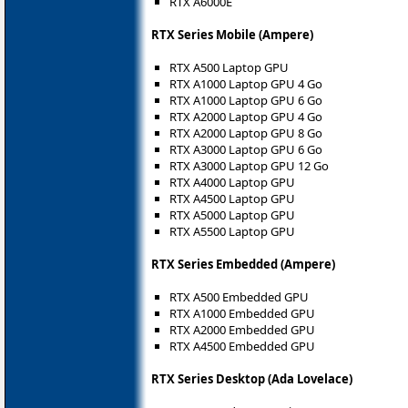
RTX A6000E
RTX Series Mobile (Ampere)
RTX A500 Laptop GPU
RTX A1000 Laptop GPU 4 Go
RTX A1000 Laptop GPU 6 Go
RTX A2000 Laptop GPU 4 Go
RTX A2000 Laptop GPU 8 Go
RTX A3000 Laptop GPU 6 Go
RTX A3000 Laptop GPU 12 Go
RTX A4000 Laptop GPU
RTX A4500 Laptop GPU
RTX A5000 Laptop GPU
RTX A5500 Laptop GPU
RTX Series Embedded (Ampere)
RTX A500 Embedded GPU
RTX A1000 Embedded GPU
RTX A2000 Embedded GPU
RTX A4500 Embedded GPU
RTX Series Desktop (Ada Lovelace)