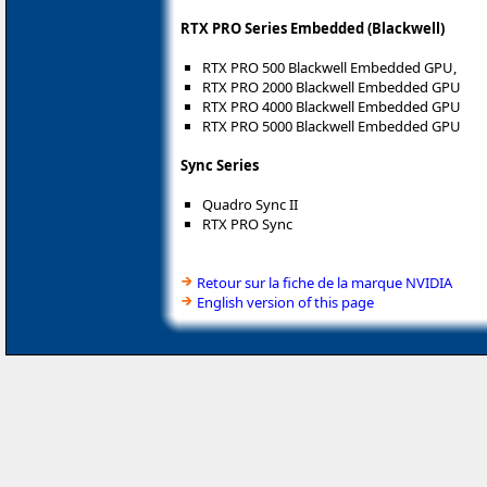
RTX PRO Series Embedded (Blackwell)
RTX PRO 500 Blackwell Embedded GPU,
RTX PRO 2000 Blackwell Embedded GPU
RTX PRO 4000 Blackwell Embedded GPU
RTX PRO 5000 Blackwell Embedded GPU
Sync Series
Quadro Sync II
RTX PRO Sync
Retour sur la fiche de la marque NVIDIA
English version of this page